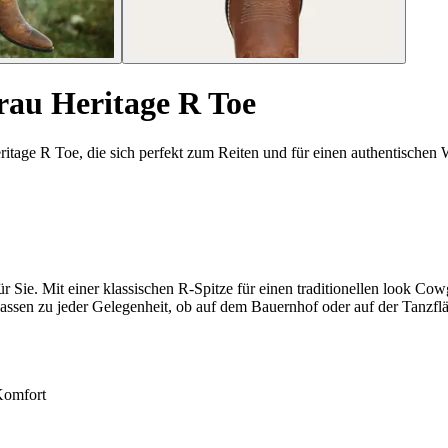
Frau Heritage R Toe
tage R Toe, die sich perfekt zum Reiten und für einen authentischen W
r Sie. Mit einer klassischen R-Spitze für einen traditionellen look Co
 passen zu jeder Gelegenheit, ob auf dem Bauernhof oder auf der Tanzfl
Komfort