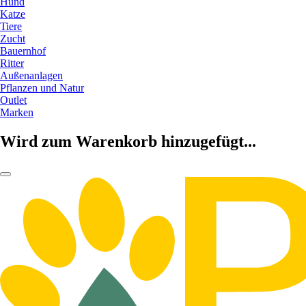
Hund
Katze
Tiere
Zucht
Bauernhof
Ritter
Außenanlagen
Pflanzen und Natur
Outlet
Marken
Wird zum Warenkorb hinzugefügt...