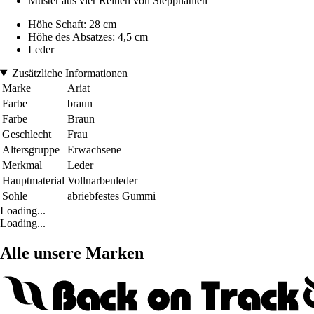
Muster aus vier Reihen von Steppnähten
Höhe Schaft: 28 cm
Höhe des Absatzes: 4,5 cm
Leder
Zusätzliche Informationen
Marke
Ariat
Farbe
braun
Farbe
Braun
Geschlecht
Frau
Altersgruppe
Erwachsene
Merkmal
Leder
Hauptmaterial
Vollnarbenleder
Sohle
abriebfestes Gummi
Loading...
Loading...
Alle unsere Marken