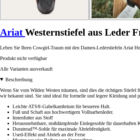
Ariat
Westernstiefel aus Leder 
Leben Sie Ihren Cowgirl-Traum mit den Damen-Lederstiefeln Ariat Heri
Produkt nicht verfügbar
Alle Varianten ausverkauft
Beschreibung
Wenn Sie vom Wilden Westen träumen, sind dies die richtigen Stiefel fü
wir bekannt sind. Sie sind ideal für formelle und legere Kleidung und
Leichte ATS®-Gabelkambrium für besseren Halt.
Fuß und Schaft aus hochwertigem Vollnarbenleder.
Innenfutter aus Stoff
Herausnehmbare, stoßdämpfende Einlegesohle für dauerhaften 
Duratread™-Sohle für maximale Abriebfestigkeit.
Used-Effekt und Abrieb an der Ferse