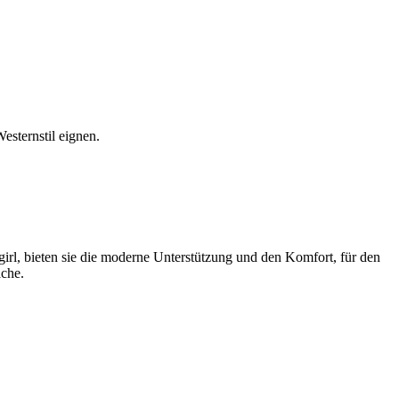
esternstil eignen.
wgirl, bieten sie die moderne Unterstützung und den Komfort, für den
äche.