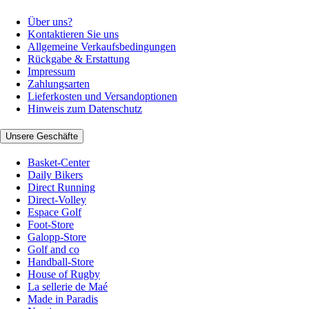
Über uns?
Kontaktieren Sie uns
Allgemeine Verkaufsbedingungen
Rückgabe & Erstattung
Impressum
Zahlungsarten
Lieferkosten und Versandoptionen
Hinweis zum Datenschutz
Unsere Geschäfte
Basket-Center
Daily Bikers
Direct Running
Direct-Volley
Espace Golf
Foot-Store
Galopp-Store
Golf and co
Handball-Store
House of Rugby
La sellerie de Maé
Made in Paradis