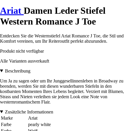
Ariat
Damen Leder Stiefel
Western Romance J Toe
Entdecken Sie die Westernstiefel Ariat Romance J Toe, die Stil und
Komfort vereinen, um Ihr Reiteroutfit perfekt abzurunden.
Produkt nicht verfügbar
Alle Varianten ausverkauft
Beschreibung
Um Ja zu sagen oder um Ihr Junggesellinnenleben in Broadway zu
beenden, werden Sie mit diesen wunderbaren Stiefeln in den
kostbarsten Momenten Ihres Lebens begleitet. Verziert mit Blumen,
Strass und Nieten verleihen sie jedem Look eine Note von
westernromantischem Flair.
Zusätzliche Informationen
Marke
Ariat
Farbe
pearly white
Farbe
Weiß