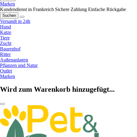
Marken
Kundendienst in Frankreich
Sichere Zahlung
Einfache Rückgabe
Suchen
Versandt in 24h
Hund
Katze
Tiere
Zucht
Bauernhof
Ritter
Außenanlagen
Pflanzen und Natur
Outlet
Marken
Wird zum Warenkorb hinzugefügt...