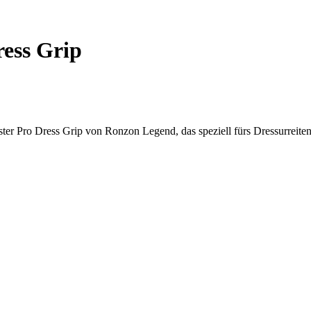
ress Grip
ster Pro Dress Grip von Ronzon Legend, das speziell fürs Dressurreite