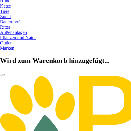
Hund
Katze
Tiere
Zucht
Bauernhof
Ritter
Außenanlagen
Pflanzen und Natur
Outlet
Marken
Wird zum Warenkorb hinzugefügt...