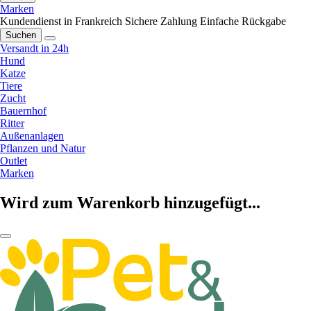
Marken
Kundendienst in Frankreich
Sichere Zahlung
Einfache Rückgabe
Suchen
Versandt in 24h
Hund
Katze
Tiere
Zucht
Bauernhof
Ritter
Außenanlagen
Pflanzen und Natur
Outlet
Marken
Wird zum Warenkorb hinzugefügt...