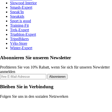
Slowood Interior
Smash-Expert
Sneak'In
Sneakids
Sport is good
Training-Fit
Trek-Expert
Triathlon-Expert
TripnBikers
Vélo-Store
Winter-Expert
Abonnieren Sie unseren Newsletter
Profitieren Sie von 10% Rabatt, wenn Sie sich für unseren Newsletter
anmelden
Abonnieren
Bleiben Sie in Verbindung
Folgen Sie uns in den sozialen Netzwerken