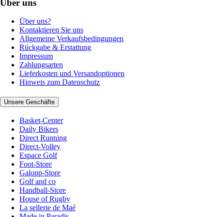
Über uns
Über uns?
Kontaktieren Sie uns
Allgemeine Verkaufsbedingungen
Rückgabe & Erstattung
Impressum
Zahlungsarten
Lieferkosten und Versandoptionen
Hinweis zum Datenschutz
Unsere Geschäfte
Basket-Center
Daily Bikers
Direct Running
Direct-Volley
Espace Golf
Foot-Store
Galopp-Store
Golf and co
Handball-Store
House of Rugby
La sellerie de Maé
Made in Paradis