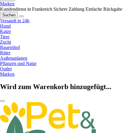
Marken
Kundendienst in Frankreich
Sichere Zahlung
Einfache Rückgabe
Suchen
Versandt in 24h
Hund
Katze
Tiere
Zucht
Bauernhof
Ritter
Außenanlagen
Pflanzen und Natur
Outlet
Marken
Wird zum Warenkorb hinzugefügt...