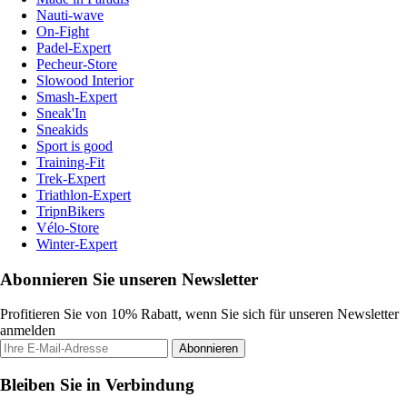
Nauti-wave
On-Fight
Padel-Expert
Pecheur-Store
Slowood Interior
Smash-Expert
Sneak'In
Sneakids
Sport is good
Training-Fit
Trek-Expert
Triathlon-Expert
TripnBikers
Vélo-Store
Winter-Expert
Abonnieren Sie unseren Newsletter
Profitieren Sie von 10% Rabatt, wenn Sie sich für unseren Newsletter
anmelden
Abonnieren
Bleiben Sie in Verbindung