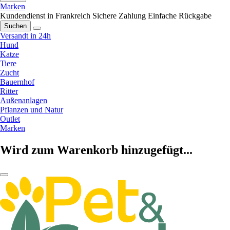
Marken
Kundendienst in Frankreich
Sichere Zahlung
Einfache Rückgabe
Suchen
Versandt in 24h
Hund
Katze
Tiere
Zucht
Bauernhof
Ritter
Außenanlagen
Pflanzen und Natur
Outlet
Marken
Wird zum Warenkorb hinzugefügt...