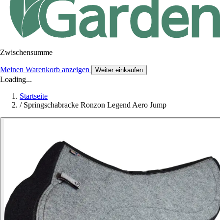
Zwischensumme
Meinen Warenkorb anzeigen
Weiter einkaufen
Loading...
Startseite
/
Springschabracke Ronzon Legend Aero Jump