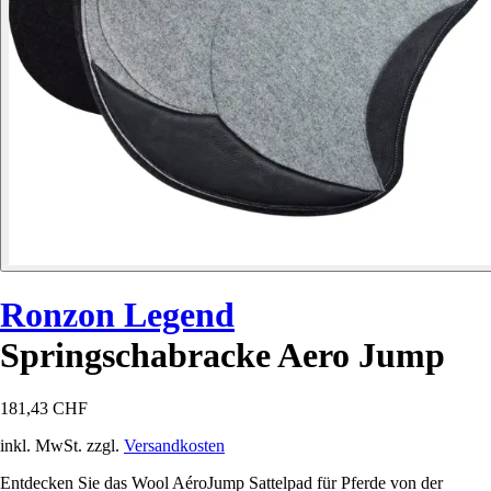
Ronzon Legend
Springschabracke Aero Jump
181,43 CHF
inkl. MwSt. zzgl.
Versandkosten
Entdecken Sie das Wool AéroJump Sattelpad für Pferde von der