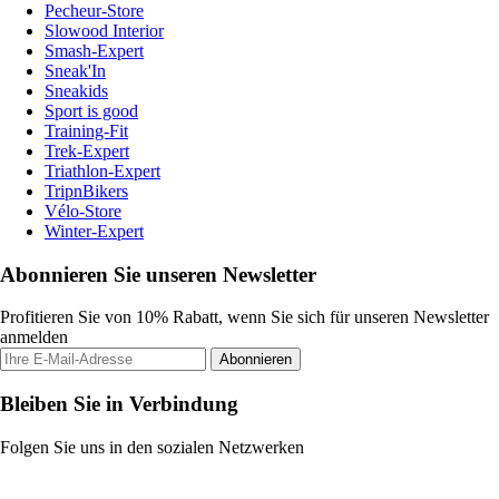
Pecheur-Store
Slowood Interior
Smash-Expert
Sneak'In
Sneakids
Sport is good
Training-Fit
Trek-Expert
Triathlon-Expert
TripnBikers
Vélo-Store
Winter-Expert
Abonnieren Sie unseren Newsletter
Profitieren Sie von 10% Rabatt, wenn Sie sich für unseren Newsletter
anmelden
Abonnieren
Bleiben Sie in Verbindung
Folgen Sie uns in den sozialen Netzwerken