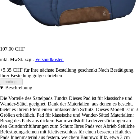
107,00 CHF
inkl. MwSt. zzgl.
Versandkosten
+5,35 CHF
für Ihre nächste Bestellung geschenkt
Nach Bestätigung
Ihrer Bestellung gutgeschrieben
Loading...
Beschreibung
Die Vorteile des Sattelpads Tundra Dieses Pad ist für klassische und
Wander-Sättel geeignet. Dank der Materialien, aus denen es besteht,
bietet es Ihrem Pferd einen umfassenden Schutz. Dieses Modell ist in 3
Größen erhältlich. Pad für klassische und Wander-Sättel Materialien:
Bezug des Pads aus dickem Baumwollstoff Lederverstärkungen an
den Gurtdurchführungen zum Schutz Ihres Pads vor Abrieb Seitliche
Befestigungsriemen mit Klettverschluss für einen besseren Halt des
Pads Innenmaterial aus festem, weichem Baumwollfilz, etwa 3 cm