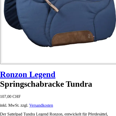
Ronzon Legend
Springschabracke Tundra
107,00 CHF
inkl. MwSt. zzgl.
Versandkosten
Der Sattelpad Tundra Legend Ronzon, entwickelt für Pferdesättel,