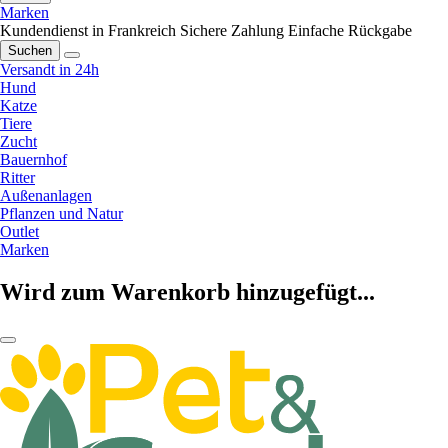
Marken
Kundendienst in Frankreich
Sichere Zahlung
Einfache Rückgabe
Suchen
Versandt in 24h
Hund
Katze
Tiere
Zucht
Bauernhof
Ritter
Außenanlagen
Pflanzen und Natur
Outlet
Marken
Wird zum Warenkorb hinzugefügt...