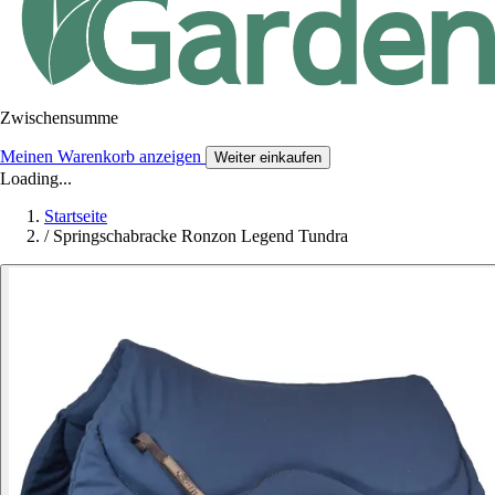
Zwischensumme
Meinen Warenkorb anzeigen
Weiter einkaufen
Loading...
Startseite
/
Springschabracke Ronzon Legend Tundra