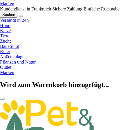
Marken
Kundendienst in Frankreich
Sichere Zahlung
Einfache Rückgabe
Suchen
Versandt in 24h
Hund
Katze
Tiere
Zucht
Bauernhof
Ritter
Außenanlagen
Pflanzen und Natur
Outlet
Marken
Wird zum Warenkorb hinzugefügt...