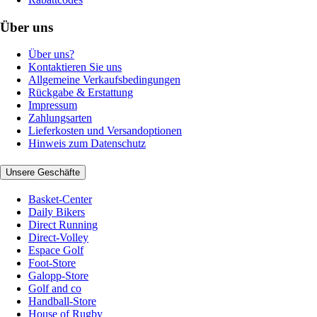
Über uns
Über uns?
Kontaktieren Sie uns
Allgemeine Verkaufsbedingungen
Rückgabe & Erstattung
Impressum
Zahlungsarten
Lieferkosten und Versandoptionen
Hinweis zum Datenschutz
Unsere Geschäfte
Basket-Center
Daily Bikers
Direct Running
Direct-Volley
Espace Golf
Foot-Store
Galopp-Store
Golf and co
Handball-Store
House of Rugby