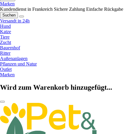
Marken
Kundendienst in Frankreich
Sichere Zahlung
Einfache Rückgabe
Suchen
Versandt in 24h
Hund
Katze
Tiere
Zucht
Bauernhof
Ritter
Außenanlagen
Pflanzen und Natur
Outlet
Marken
Wird zum Warenkorb hinzugefügt...