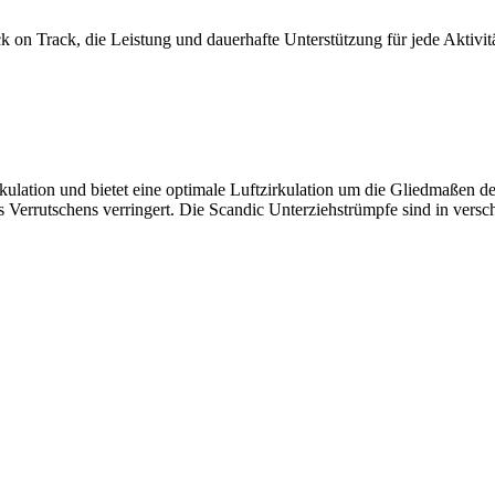
n Track, die Leistung und dauerhafte Unterstützung für jede Aktivitä
ulation und bietet eine optimale Luftzirkulation um die Gliedmaßen des
 Verrutschens verringert. Die Scandic Unterziehstrümpfe sind in versch