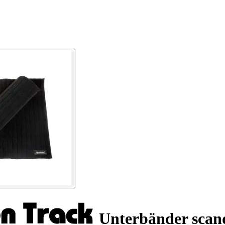
Unterbänder scan