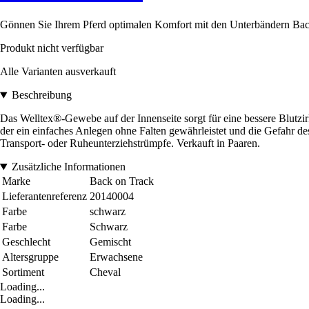
Gönnen Sie Ihrem Pferd optimalen Komfort mit den Unterbändern Back o
Produkt nicht verfügbar
Alle Varianten ausverkauft
Beschreibung
Das Welltex®-Gewebe auf der Innenseite sorgt für eine bessere Blutzirk
der ein einfaches Anlegen ohne Falten gewährleistet und die Gefahr des
Transport- oder Ruheunterziehstrümpfe. Verkauft in Paaren.
Zusätzliche Informationen
Marke
Back on Track
Lieferantenreferenz
20140004
Farbe
schwarz
Farbe
Schwarz
Geschlecht
Gemischt
Altersgruppe
Erwachsene
Sortiment
Cheval
Loading...
Loading...