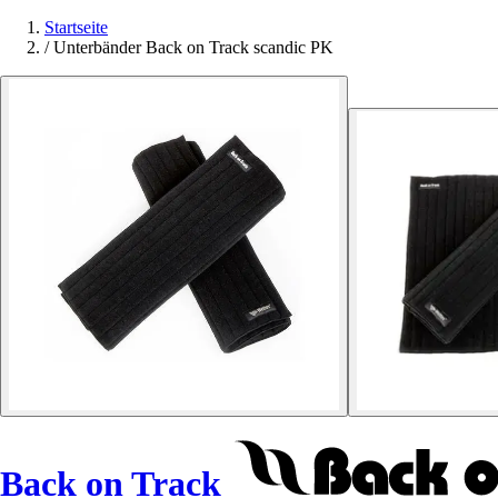
Startseite
/
Unterbänder Back on Track scandic PK
Back on Track