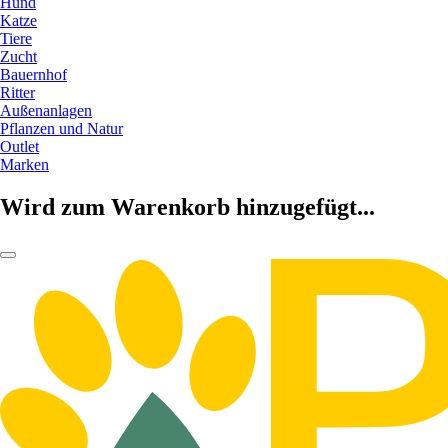
Hund
Katze
Tiere
Zucht
Bauernhof
Ritter
Außenanlagen
Pflanzen und Natur
Outlet
Marken
Wird zum Warenkorb hinzugefügt...