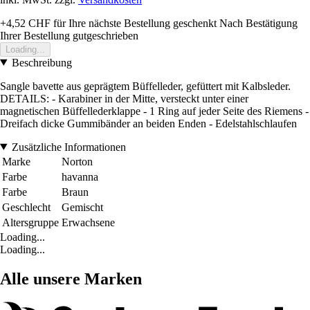
+4,52 CHF
für Ihre nächste Bestellung geschenkt
Nach Bestätigung
Ihrer Bestellung gutgeschrieben
Loading...
Beschreibung
Sangle bavette aus geprägtem Büffelleder, gefüttert mit Kalbsleder.
DETAILS: - Karabiner in der Mitte, versteckt unter einer
magnetischen Büffellederklappe - 1 Ring auf jeder Seite des Riemens -
Dreifach dicke Gummibänder an beiden Enden - Edelstahlschlaufen
Zusätzliche Informationen
Marke
Norton
Farbe
havanna
Farbe
Braun
Geschlecht
Gemischt
Altersgruppe
Erwachsene
Loading...
Loading...
Alle unsere Marken