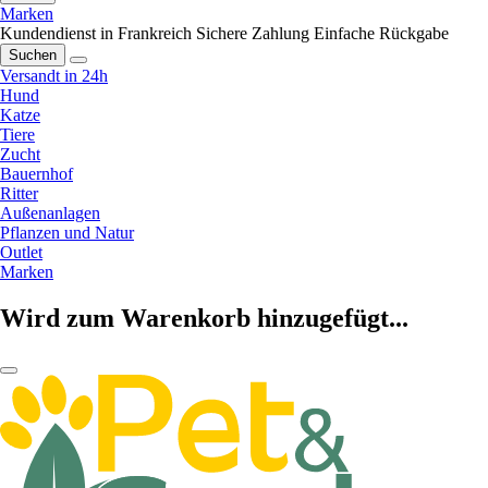
Marken
Kundendienst in Frankreich
Sichere Zahlung
Einfache Rückgabe
Suchen
Versandt in 24h
Hund
Katze
Tiere
Zucht
Bauernhof
Ritter
Außenanlagen
Pflanzen und Natur
Outlet
Marken
Wird zum Warenkorb hinzugefügt...