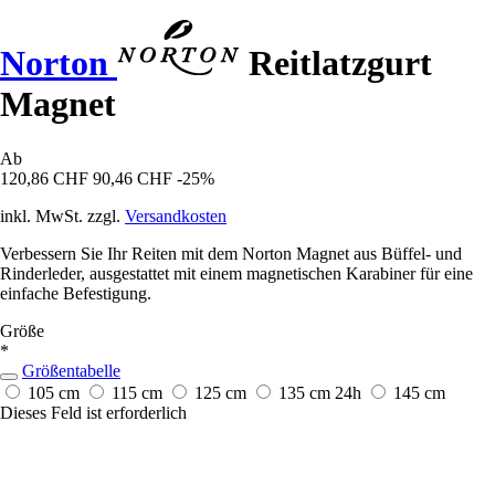
Norton
Reitlatzgurt
Magnet
Ab
120,86 CHF
90,46 CHF
-25%
inkl. MwSt. zzgl.
Versandkosten
Verbessern Sie Ihr Reiten mit dem Norton Magnet aus Büffel- und
Rinderleder, ausgestattet mit einem magnetischen Karabiner für eine
einfache Befestigung.
Größe
*
Größentabelle
105 cm
115 cm
125 cm
135 cm
24h
145 cm
Dieses Feld ist erforderlich