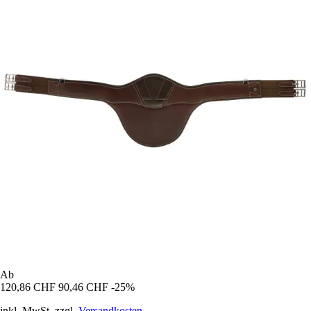
Ab
120,86 CHF
90,46 CHF
-25%
inkl. MwSt. zzgl.
Versandkosten