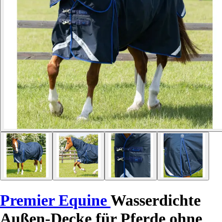
Premier Equine
Wasserdichte
Außen-Decke für Pferde ohne