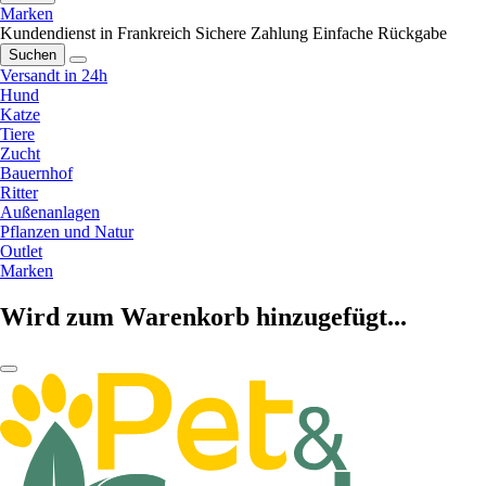
Marken
Kundendienst in Frankreich
Sichere Zahlung
Einfache Rückgabe
Suchen
Versandt in 24h
Hund
Katze
Tiere
Zucht
Bauernhof
Ritter
Außenanlagen
Pflanzen und Natur
Outlet
Marken
Wird zum Warenkorb hinzugefügt...