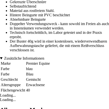
Gekreuzte Überschnüre
Selbstaufrichtend
Material aus rostfreiem Stahl.
Hintere Beingurte mit PVC beschichtet
Abnehmbare Beingurte
Doppelter Verwendungszweck - kann sowohl im Freien als auch
in Innenräumen verwendet werden.
Technisch fortschrittlich, im Labor getestet und in der Praxis
erprobt.
Der Buster 40g wird in einer kostenlosen, wiederverwendbaren
Aufbewahrungstasche geliefert, die mit einem Reißverschluss
verschlossen ist.
Zusätzliche Informationen
Marke
Premier Equine
Farbe
blau
Farbe
Blau
Geschlecht
Gemischt
Altersgruppe
Erwachsene
Flächengewicht
40
Loading...
Loading...