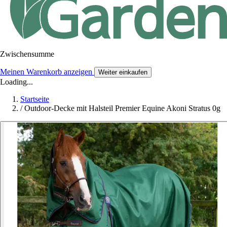
Zwischensumme
Meinen Warenkorb anzeigen
Weiter einkaufen
Loading...
Startseite
/
Outdoor-Decke mit Halsteil Premier Equine Akoni Stratus 0g