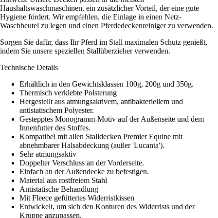
Haushaltswaschmaschinen, ein zusätzlicher Vorteil, der eine gute
Hygiene fördert. Wir empfehlen, die Einlage in einen Netz-
Waschbeutel zu legen und einen Pferdedeckenreiniger zu verwenden.
Sorgen Sie dafür, dass Ihr Pferd im Stall maximalen Schutz genießt,
indem Sie unsere speziellen Stallüberzieher verwenden.
Technische Details
Erhältlich in den Gewichtsklassen 100g, 200g und 350g.
Thermisch verklebte Polsterung
Hergestellt aus atmungsaktivem, antibakteriellem und
antistatischem Polyester.
Gestepptes Monogramm-Motiv auf der Außenseite und dem
Innenfutter des Stoffes.
Kompatibel mit allen Stalldecken Premier Equine mit
abnehmbarer Halsabdeckung (außer 'Lucanta').
Sehr atmungsaktiv
Doppelter Verschluss an der Vorderseite.
Einfach an der Außendecke zu befestigen.
Material aus rostfreiem Stahl
Antistatische Behandlung
Mit Fleece gefüttertes Widerristkissen
Entwickelt, um sich den Konturen des Widerrists und der
Kruppe anzupassen.