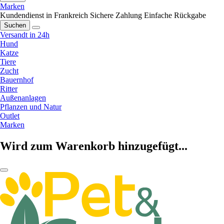
Marken
Kundendienst in Frankreich
Sichere Zahlung
Einfache Rückgabe
Suchen
Versandt in 24h
Hund
Katze
Tiere
Zucht
Bauernhof
Ritter
Außenanlagen
Pflanzen und Natur
Outlet
Marken
Wird zum Warenkorb hinzugefügt...