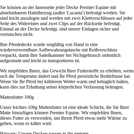
Sie können an der Innenseite jeder Decke Premier Equine mit
abnehmbarem Halsüberzug (außer 'Lucanta') befestigt werden. Sie
sind leicht anzulegen und werden mit zwei Klettverschlüssen auf jeder
Seite des Widerristes und zwei Clips auf der Rückseite befestigt.
Einmal an der Decke befestigt, sind unsere Einlagen sicher und
verrutschen nicht.
Ihre Pferdedecke wurde sorgfältig von Hand in eine
wiederverwendbare Aufbewahrungstasche mit Reißverschluss
verpackt, damit Ihre Sattelkammer bei Nichtgebrauch ordentlich
aufgeräumt und leicht zu transportieren ist.
Wir empfehlen Ihnen, das Gewicht Ihrer Futterstoffe zu erhöhen, wenn
sich die Temperatur ändert und Ihr Pferd persönliche Bedürfnisse hat.
Wenn Sie Ihr Pferd bei kühlerem Wetter warm und behaglich halten,
kann dies zur Erhaltung seiner körperlichen Verfassung beitragen.
Mattenfutter 100g
Unser leichtes 100g Mattenfutter ist eine ideale Schicht, die Sie Ihrer
Matte hinzufügen können Premier Equine. Wir empfehlen Ihnen,
dieses Futter zu verwenden, um Ihrem Pferd etwas mehr Wärme zu
geben, wenn es kälter wird.
Hinweis: Unsere Decken passen in die meisten