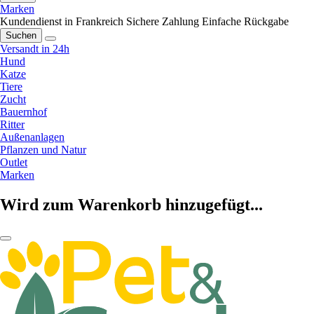
Marken
Kundendienst in Frankreich
Sichere Zahlung
Einfache Rückgabe
Suchen
Versandt in 24h
Hund
Katze
Tiere
Zucht
Bauernhof
Ritter
Außenanlagen
Pflanzen und Natur
Outlet
Marken
Wird zum Warenkorb hinzugefügt...