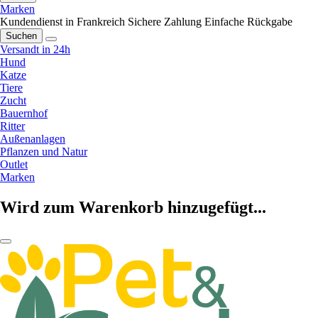
Marken
Kundendienst in Frankreich
Sichere Zahlung
Einfache Rückgabe
Suchen
Versandt in 24h
Hund
Katze
Tiere
Zucht
Bauernhof
Ritter
Außenanlagen
Pflanzen und Natur
Outlet
Marken
Wird zum Warenkorb hinzugefügt...