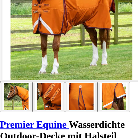
Premier Equine
Wasserdichte
Outdoor-Decke mit Halsteil