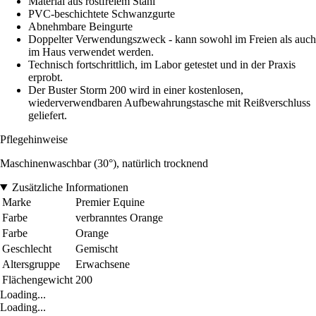
Material aus rostfreiem Stahl
PVC-beschichtete Schwanzgurte
Abnehmbare Beingurte
Doppelter Verwendungszweck - kann sowohl im Freien als auch
im Haus verwendet werden.
Technisch fortschrittlich, im Labor getestet und in der Praxis
erprobt.
Der Buster Storm 200 wird in einer kostenlosen,
wiederverwendbaren Aufbewahrungstasche mit Reißverschluss
geliefert.
Pflegehinweise
Maschinenwaschbar (30°), natürlich trocknend
Zusätzliche Informationen
Marke
Premier Equine
Farbe
verbranntes Orange
Farbe
Orange
Geschlecht
Gemischt
Altersgruppe
Erwachsene
Flächengewicht
200
Loading...
Loading...