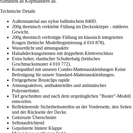
Sortiment an Kopfbändern an.
Technische Details
Außenmaterial aus nylon ballistischem 840D.
200g thermisch verklebte Füllung im Deckenkörper - mittleres
Gewicht.
200g thermisch verfestigte Füllung im klassisch integrierten
Kragen (britische Modellregistrierung 4 010 878).
Wasserdicht und atmungsaktiv
Halsabdeckungsriemen mit doppeltem Klettverschluss
Extra hoher, elastischer Schulterbalg (britisches
Geschmacksmuster 4 010 772).
Kompatibel mit unseren Combo-Mattenauskleidungen Keine
Befestigung für unsere Standard-Mattenauskleidungen.
Freigegebene Brustclips rapide
Atmungsaktives, antibakterielles und antistatisches
Polyesterfutter.
Tief geschnitten und nach dem ursprünglichen "Buster"-Modell
entworfen.
Reflektierende Sicherheitsstreifen an der Vorderseite, den Seiten
und der Rückseite der Decke.
Gekreuzte Überschnüre
Selbstaufrichtend
Gepolsterte hintere Klappe