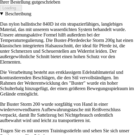
Ihrer Bestellung gutgeschrieben
Loading...
Beschreibung
Das nylon ballistische 840D ist ein strapazierfähiges, langlebiges
Material, das mit unserem wasserdichten System behandelt wurde.
Unsere atmungsaktive Formel hilft außerdem bei der
Temperaturregulierung. Die Buster-Pferdedecke Storm 200g hat einen
klassischen integrierten Halsausschnitt, der ideal für Pferde ist, die
unter Schmerzen und Scheuerstellen am Widerrist leiden. Der
außergewöhnliche Schnitt bietet einen hohen Schutz vor den
Elementen.
Die Verarbeitung besteht aus erstklassigem Edelstahlmaterial und
kontrastierenden Beschlägen, die den Stil vervollständigen. Im
Rahmen der Weiterentwicklung des "Buster" wurde ein hoher
Schulterbalg hinzugefügt, der einen größeren Bewegungsspielraum im
Gelände ermöglicht.
Ihr Buster Storm 200 wurde sorgfältig von Hand in einer
wiederverwendbaren Aufbewahrungstasche mit Reißverschluss
verpackt, damit Ihr Sattelzeug bei Nichtgebrauch ordentlich
aufbewahrt wird und leicht zu transportieren ist.
Tragen Sie es mit unseren Trainingsstiefeln und sehen Sie sich unser