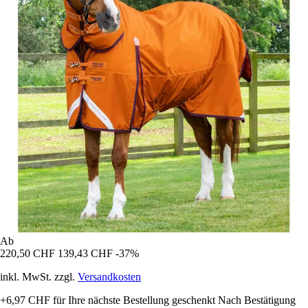
Ab
220,50 CHF
139,43 CHF
-37%
inkl. MwSt. zzgl.
Versandkosten
+6,97 CHF
für Ihre nächste Bestellung geschenkt
Nach Bestätigung