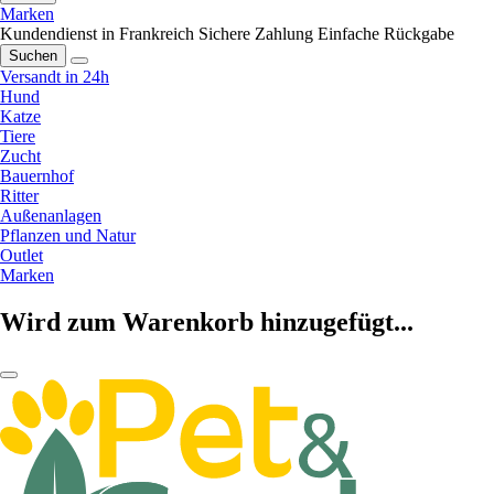
Marken
Kundendienst in Frankreich
Sichere Zahlung
Einfache Rückgabe
Suchen
Versandt in 24h
Hund
Katze
Tiere
Zucht
Bauernhof
Ritter
Außenanlagen
Pflanzen und Natur
Outlet
Marken
Wird zum Warenkorb hinzugefügt...