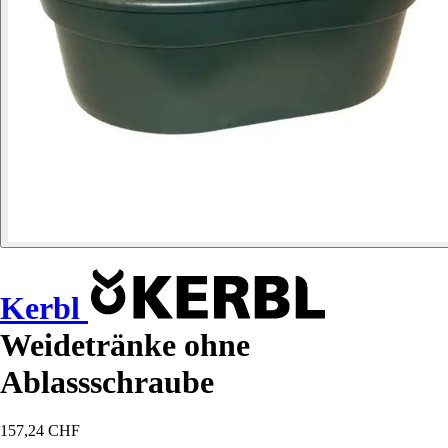
Kerbl
Weidetränke ohne
Ablassschraube
157,24 CHF