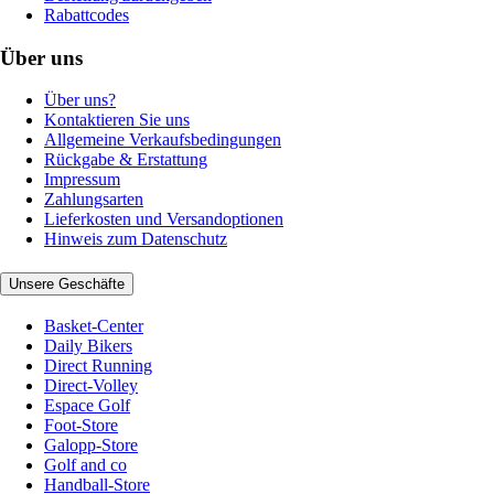
Rabattcodes
Über uns
Über uns?
Kontaktieren Sie uns
Allgemeine Verkaufsbedingungen
Rückgabe & Erstattung
Impressum
Zahlungsarten
Lieferkosten und Versandoptionen
Hinweis zum Datenschutz
Unsere Geschäfte
Basket-Center
Daily Bikers
Direct Running
Direct-Volley
Espace Golf
Foot-Store
Galopp-Store
Golf and co
Handball-Store