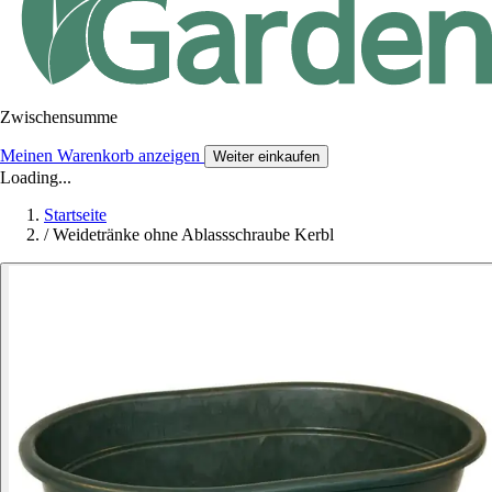
Zwischensumme
Meinen Warenkorb anzeigen
Weiter einkaufen
Loading...
Startseite
/
Weidetränke ohne Ablassschraube Kerbl