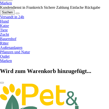
Marken
Kundendienst in Frankreich
Sichere Zahlung
Einfache Rückgabe
Suchen
Versandt in 24h
Hund
Katze
Tiere
Zucht
Bauernhof
Ritter
Außenanlagen
Pflanzen und Natur
Outlet
Marken
Wird zum Warenkorb hinzugefügt...