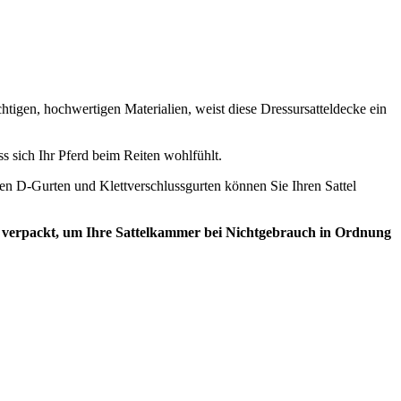
chtigen, hochwertigen Materialien, weist diese Dressursatteldecke ein
ss sich Ihr Pferd beim Reiten wohlfühlt.
ren D-Gurten und Klettverschlussgurten können Sie Ihren Sattel
s verpackt, um Ihre Sattelkammer bei Nichtgebrauch in Ordnung