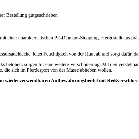
rer Bestellung gutgeschrieben
l mit einer charakteristischen PE-Diamant-Steppung. Hergestellt aus prä
sursatteldecke, leitet Feuchtigkeit von der Haut ab und sorgt dafür, da
cks betonen, sorgen für eine weitere Verschönerung. Mit den verstellba
le, die sich im Pferdesport von der Masse abheben wollen.
einem wiederverwendbaren Aufbewahrungsbeutel mit Reißverschlus