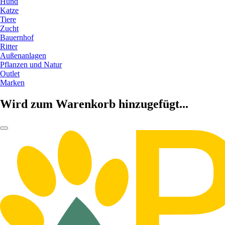
Hund
Katze
Tiere
Zucht
Bauernhof
Ritter
Außenanlagen
Pflanzen und Natur
Outlet
Marken
Wird zum Warenkorb hinzugefügt...