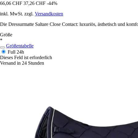
66,06 CHF
37,26 CHF
-44%
inkl. MwSt. zzgl.
Versandkosten
Die Dressurmatte Saltare Close Contact: luxuriös, ästhetisch und komf
Größe
*
Größentabelle
Full
24h
Dieses Feld ist erforderlich
Versand in 24 Stunden