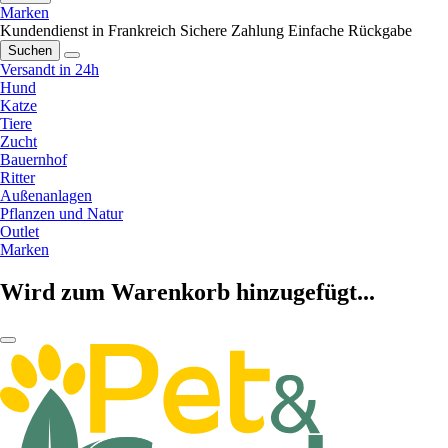
Marken
Kundendienst in Frankreich
Sichere Zahlung
Einfache Rückgabe
Suchen
Versandt in 24h
Hund
Katze
Tiere
Zucht
Bauernhof
Ritter
Außenanlagen
Pflanzen und Natur
Outlet
Marken
Wird zum Warenkorb hinzugefügt...