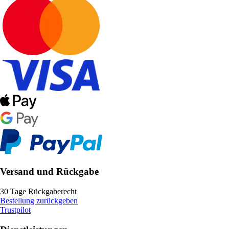
Versand und Rückgabe
30 Tage Rückgaberecht
Bestellung zurückgeben
Trustpilot