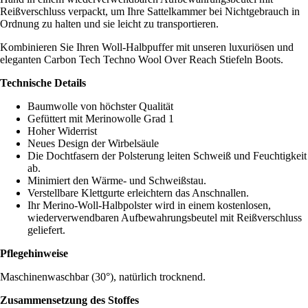
Reißverschluss verpackt, um Ihre Sattelkammer bei Nichtgebrauch in
Ordnung zu halten und sie leicht zu transportieren.
Kombinieren Sie Ihren Woll-Halbpuffer mit unseren luxuriösen und
eleganten Carbon Tech Techno Wool Over Reach Stiefeln Boots.
Technische Details
Baumwolle von höchster Qualität
Gefüttert mit Merinowolle Grad 1
Hoher Widerrist
Neues Design der Wirbelsäule
Die Dochtfasern der Polsterung leiten Schweiß und Feuchtigkeit
ab.
Minimiert den Wärme- und Schweißstau.
Verstellbare Klettgurte erleichtern das Anschnallen.
Ihr Merino-Woll-Halbpolster wird in einem kostenlosen,
wiederverwendbaren Aufbewahrungsbeutel mit Reißverschluss
geliefert.
Pflegehinweise
Maschinenwaschbar (30°), natürlich trocknend.
Zusammensetzung des Stoffes