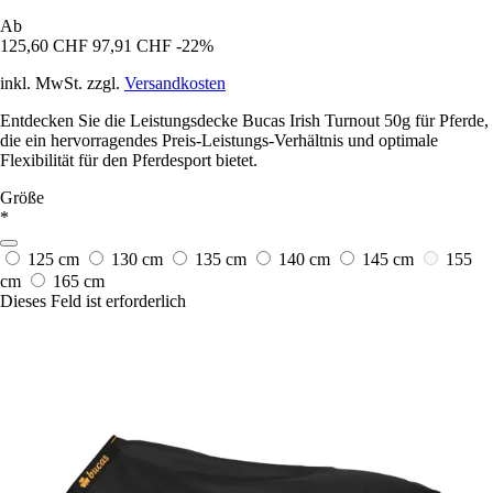
Ab
125,60 CHF
97,91 CHF
-22%
inkl. MwSt. zzgl.
Versandkosten
Entdecken Sie die Leistungsdecke Bucas Irish Turnout 50g für Pferde,
die ein hervorragendes Preis-Leistungs-Verhältnis und optimale
Flexibilität für den Pferdesport bietet.
Größe
*
125 cm
130 cm
135 cm
140 cm
145 cm
155
cm
165 cm
Dieses Feld ist erforderlich