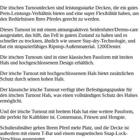
Die irischen Turnoutdecken sind leistungsstarke Decken, die ein gutes
Preis-Leistungs-Verhältnis bieten und eine super Flexibilität haben, um
den Bedürfnissen Ihres Pferdes gerecht zu werden.
Dieses Turnout ist mit einem atmungsaktiven Seidenfutter/Dermo-care
ausgestattet, das hilft, das Fell in gutem Zustand zu halten und es
schneller zu trocknen, ähnlich wie unsere Stay-dry-Technologie, und
hat ein strapazierfähiges Ripstop-Außenmaterial. 1200Denier.
Die irischen Turnouts sind in einer klassischen Passform mit breiten
Hals und hochgeschlossenem Design erhältlich.
Der irische Turnout mit hochgeschlossenem Hals bietet zusätzlichen
Schutz durch seinen hohen Hals.
Der klassische irische Turnout verfügt über Befestigungspunkte für
den irischen Turnout Hals, was einen vollständigen Schutz des Halses
ermöglicht.
Und der irische Turnout mit breitem Hals hat eine weitere Passform,
die perfekt für Kaltblüter ist. Connemaras, Friesen und Hengste.
Schulterabnäher geben Ihrem Pferd mehr Platz, und die Decke ist
außerdem mit einem T-Bar und einem magnetischen Snap-Lock-
Verschluss ausgestattet.