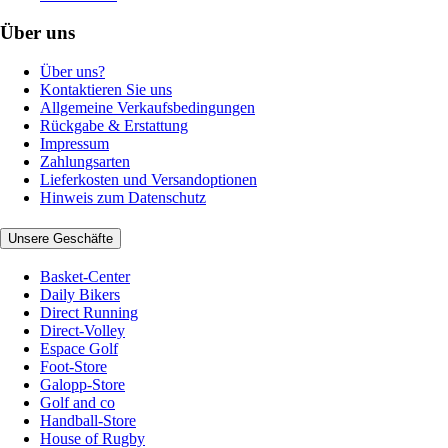
Über uns
Über uns?
Kontaktieren Sie uns
Allgemeine Verkaufsbedingungen
Rückgabe & Erstattung
Impressum
Zahlungsarten
Lieferkosten und Versandoptionen
Hinweis zum Datenschutz
Unsere Geschäfte
Basket-Center
Daily Bikers
Direct Running
Direct-Volley
Espace Golf
Foot-Store
Galopp-Store
Golf and co
Handball-Store
House of Rugby