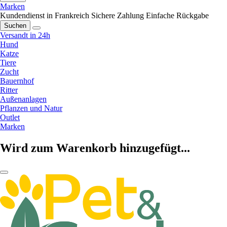
Marken
Kundendienst in Frankreich
Sichere Zahlung
Einfache Rückgabe
Suchen
Versandt in 24h
Hund
Katze
Tiere
Zucht
Bauernhof
Ritter
Außenanlagen
Pflanzen und Natur
Outlet
Marken
Wird zum Warenkorb hinzugefügt...