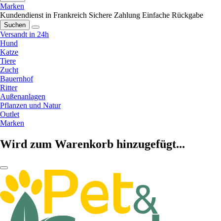
Marken
Kundendienst in Frankreich
Sichere Zahlung
Einfache Rückgabe
Suchen
Versandt in 24h
Hund
Katze
Tiere
Zucht
Bauernhof
Ritter
Außenanlagen
Pflanzen und Natur
Outlet
Marken
Wird zum Warenkorb hinzugefügt...