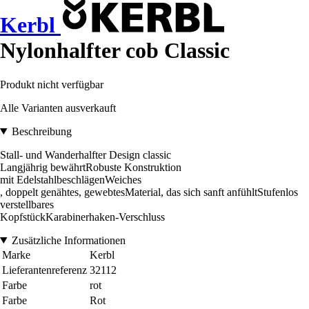
Kerbl
Nylonhalfter cob Classic
Produkt nicht verfügbar
Alle Varianten ausverkauft
Beschreibung
Stall- und Wanderhalfter Design classic
Langjährig bewährtRobuste Konstruktion
mit EdelstahlbeschlägenWeiches
, doppelt genähtes, gewebtesMaterial, das sich sanft anfühltStufenlos
verstellbares
KopfstückKarabinerhaken-Verschluss
Zusätzliche Informationen
Marke
Kerbl
Lieferantenreferenz
32112
Farbe
rot
Farbe
Rot