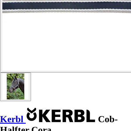
Kerbl
Cob-
Halfter Cora