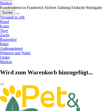
Marken
Kundendienst in Frankreich
Sichere Zahlung
Einfache Rückgabe
Suchen
Versandt in 24h
Hund
Katze
Tiere
Zucht
Bauernhof
Ritter
Außenanlagen
Pflanzen und Natur
Outlet
Marken
Wird zum Warenkorb hinzugefügt...