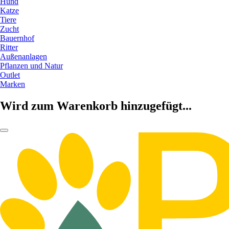
Hund
Katze
Tiere
Zucht
Bauernhof
Ritter
Außenanlagen
Pflanzen und Natur
Outlet
Marken
Wird zum Warenkorb hinzugefügt...