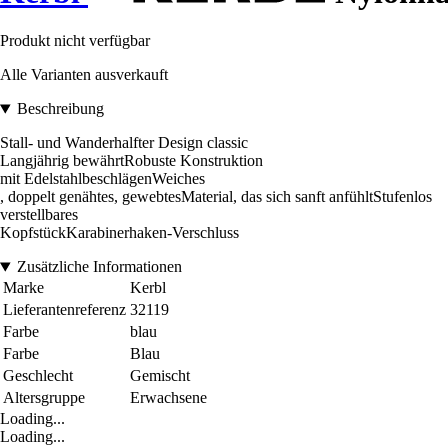
Produkt nicht verfügbar
Alle Varianten ausverkauft
Beschreibung
Stall- und Wanderhalfter Design classic
Langjährig bewährtRobuste Konstruktion
mit EdelstahlbeschlägenWeiches
, doppelt genähtes, gewebtesMaterial, das sich sanft anfühltStufenlos
verstellbares
KopfstückKarabinerhaken-Verschluss
Zusätzliche Informationen
Marke
Kerbl
Lieferantenreferenz
32119
Farbe
blau
Farbe
Blau
Geschlecht
Gemischt
Altersgruppe
Erwachsene
Loading...
Loading...