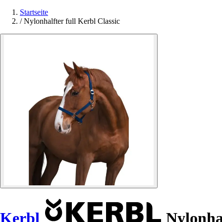
Startseite
/
Nylonhalfter full Kerbl Classic
Kerbl
Nylonhal