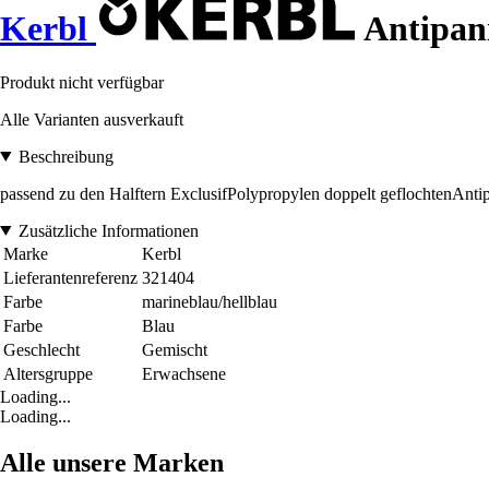
Kerbl
Antipani
Produkt nicht verfügbar
Alle Varianten ausverkauft
Beschreibung
passend zu den Halftern ExclusifPolypropylen doppelt geflochtenAntip
Zusätzliche Informationen
Marke
Kerbl
Lieferantenreferenz
321404
Farbe
marineblau/hellblau
Farbe
Blau
Geschlecht
Gemischt
Altersgruppe
Erwachsene
Loading...
Loading...
Alle unsere Marken