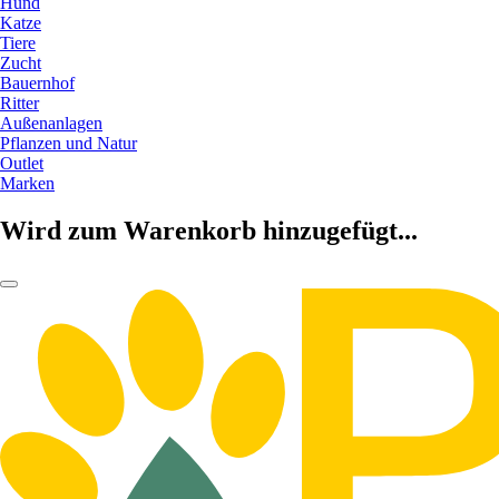
Hund
Katze
Tiere
Zucht
Bauernhof
Ritter
Außenanlagen
Pflanzen und Natur
Outlet
Marken
Wird zum Warenkorb hinzugefügt...