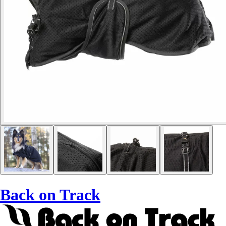
Back on Track