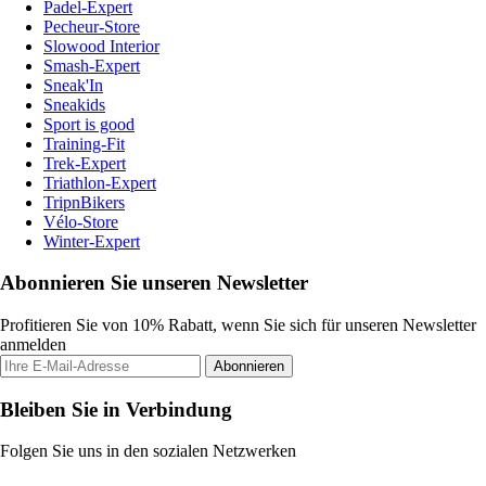
Padel-Expert
Pecheur-Store
Slowood Interior
Smash-Expert
Sneak'In
Sneakids
Sport is good
Training-Fit
Trek-Expert
Triathlon-Expert
TripnBikers
Vélo-Store
Winter-Expert
Abonnieren Sie unseren Newsletter
Profitieren Sie von 10% Rabatt, wenn Sie sich für unseren Newsletter
anmelden
Abonnieren
Bleiben Sie in Verbindung
Folgen Sie uns in den sozialen Netzwerken