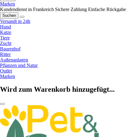
Marken
Kundendienst in Frankreich
Sichere Zahlung
Einfache Rückgabe
Suchen
Versandt in 24h
Hund
Katze
Tiere
Zucht
Bauernhof
Ritter
Außenanlagen
Pflanzen und Natur
Outlet
Marken
Wird zum Warenkorb hinzugefügt...