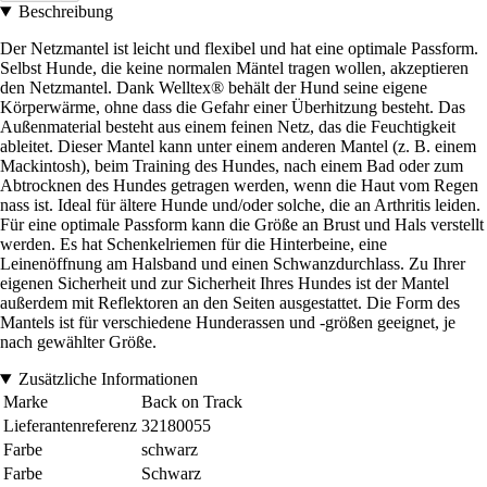
Beschreibung
Der Netzmantel ist leicht und flexibel und hat eine optimale Passform.
Selbst Hunde, die keine normalen Mäntel tragen wollen, akzeptieren
den Netzmantel. Dank Welltex® behält der Hund seine eigene
Körperwärme, ohne dass die Gefahr einer Überhitzung besteht. Das
Außenmaterial besteht aus einem feinen Netz, das die Feuchtigkeit
ableitet. Dieser Mantel kann unter einem anderen Mantel (z. B. einem
Mackintosh), beim Training des Hundes, nach einem Bad oder zum
Abtrocknen des Hundes getragen werden, wenn die Haut vom Regen
nass ist. Ideal für ältere Hunde und/oder solche, die an Arthritis leiden.
Für eine optimale Passform kann die Größe an Brust und Hals verstellt
werden. Es hat Schenkelriemen für die Hinterbeine, eine
Leinenöffnung am Halsband und einen Schwanzdurchlass. Zu Ihrer
eigenen Sicherheit und zur Sicherheit Ihres Hundes ist der Mantel
außerdem mit Reflektoren an den Seiten ausgestattet. Die Form des
Mantels ist für verschiedene Hunderassen und -größen geeignet, je
nach gewählter Größe.
Zusätzliche Informationen
Marke
Back on Track
Lieferantenreferenz
32180055
Farbe
schwarz
Farbe
Schwarz