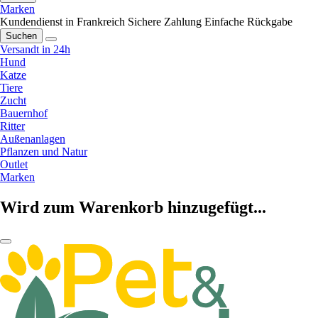
Marken
Kundendienst in Frankreich
Sichere Zahlung
Einfache Rückgabe
Suchen
Versandt in 24h
Hund
Katze
Tiere
Zucht
Bauernhof
Ritter
Außenanlagen
Pflanzen und Natur
Outlet
Marken
Wird zum Warenkorb hinzugefügt...