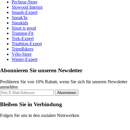
Pecheur-Store
Slowood Interior
Smash-Expert
Sneak'In
Sneakids
Sport is good
Training-Fit
Trek-Expert
Triathlon-Expert
TripnBikers
Vélo-Store
Winter-Expert
Abonnieren Sie unseren Newsletter
Profitieren Sie von 10% Rabatt, wenn Sie sich für unseren Newsletter
anmelden
Abonnieren
Bleiben Sie in Verbindung
Folgen Sie uns in den sozialen Netzwerken