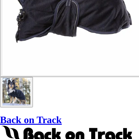
Back on Track