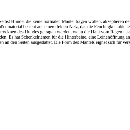
. Selbst Hunde, die keine normalen Mäntel tragen wollen, akzeptieren 
nmaterial besteht aus einem feinen Netz, das die Feuchtigkeit ableite
cknen des Hundes getragen werden, wenn die Haut vom Regen nass ist. 
rden. Es hat Schenkelriemen für die Hinterbeine, eine Leinenöffnung 
en an den Seiten ausgestattet. Die Form des Mantels eignet sich für v