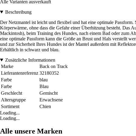
Alle Varianten ausverkauft
Beschreibung
Der Netzmantel ist leicht und flexibel und hat eine optimale Passform
Körperwärme, ohne dass die Gefahr einer Überhitzung besteht. Das Auße
Mackintosh), beim Training des Hundes, nach einem Bad oder zum Abtro
eine optimale Passform kann die Größe an Brust und Hals verstellt we
und zur Sicherheit Ihres Hundes ist der Mantel außerdem mit Reflektor
Erhältlich in schwarz und blau.
Zusätzliche Informationen
Marke
Back on Track
Lieferantenreferenz
32180352
Farbe
blau
Farbe
Blau
Geschlecht
Gemischt
Altersgruppe
Erwachsene
Sortiment
Chien
Loading...
Loading...
Alle unsere Marken