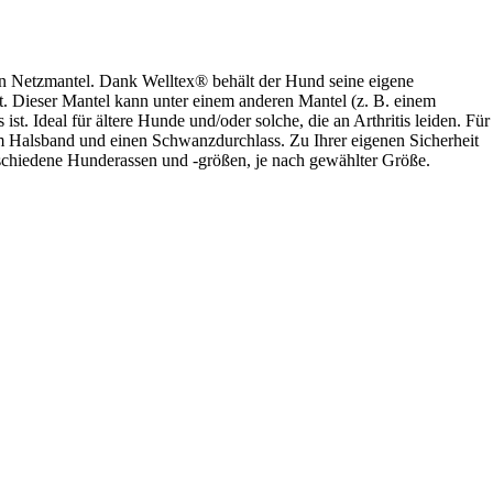
den Netzmantel. Dank Welltex® behält der Hund seine eigene
t. Dieser Mantel kann unter einem anderen Mantel (z. B. einem
Ideal für ältere Hunde und/oder solche, die an Arthritis leiden. Für
am Halsband und einen Schwanzdurchlass. Zu Ihrer eigenen Sicherheit
erschiedene Hunderassen und -größen, je nach gewählter Größe.