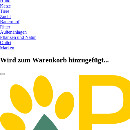
Hund
Katze
Tiere
Zucht
Bauernhof
Ritter
Außenanlagen
Pflanzen und Natur
Outlet
Marken
Wird zum Warenkorb hinzugefügt...