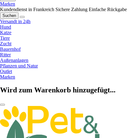
Marken
Kundendienst in Frankreich
Sichere Zahlung
Einfache Rückgabe
Suchen
Versandt in 24h
Hund
Katze
Tiere
Zucht
Bauernhof
Ritter
Außenanlagen
Pflanzen und Natur
Outlet
Marken
Wird zum Warenkorb hinzugefügt...