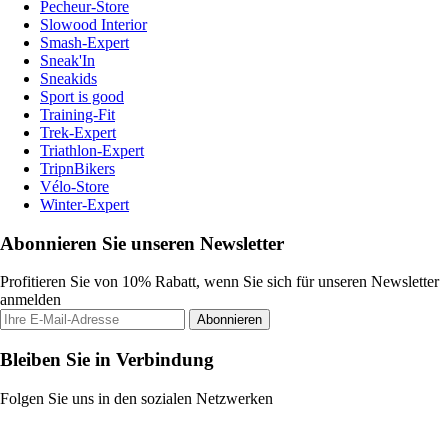
Pecheur-Store
Slowood Interior
Smash-Expert
Sneak'In
Sneakids
Sport is good
Training-Fit
Trek-Expert
Triathlon-Expert
TripnBikers
Vélo-Store
Winter-Expert
Abonnieren Sie unseren Newsletter
Profitieren Sie von 10% Rabatt, wenn Sie sich für unseren Newsletter
anmelden
Abonnieren
Bleiben Sie in Verbindung
Folgen Sie uns in den sozialen Netzwerken