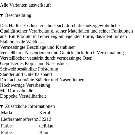
Alle Varianten ausverkauft
Beschreibung
Das Halfter Exclusif zeichnet sich durch die außergewöhnliche
Qualität seiner Verarbeitung, seiner Materialien und seiner Funktionen
aus. Ein Produkt mit einer eng anliegenden Form, das ideal für den
Stall oder die Weide ist.
Vermessingte Beschläge und Karabiner
Verstellbarer Nasenriemen und Genickstück durch Verschnallung
Verstelllöcher verstärkt durch vermessingte Ösen
Gepolstertes Kopf- und Nasenstück
Schweißbeständige Polsterung
Ständer und Unterhalsband
Dreifach vernähte Ständer und Nasenriemen
Hochwertige Verarbeitung
Mit Dornschnalle
Doppelte Verstellbarkeit
Zusätzliche Informationen
Marke
Kerbl
Lieferantenreferenz
32212
Farbe
tiefblau
Farbe
Blau