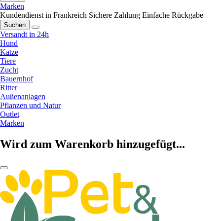
Marken
Kundendienst in Frankreich
Sichere Zahlung
Einfache Rückgabe
Suchen
Versandt in 24h
Hund
Katze
Tiere
Zucht
Bauernhof
Ritter
Außenanlagen
Pflanzen und Natur
Outlet
Marken
Wird zum Warenkorb hinzugefügt...