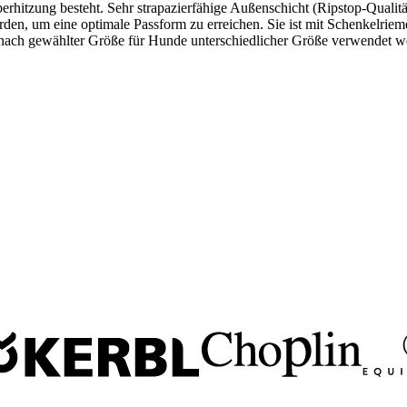
rhitzung besteht. Sehr strapazierfähige Außenschicht (Ripstop-Qualitä
werden, um eine optimale Passform zu erreichen. Sie ist mit Schenkelri
e nach gewählter Größe für Hunde unterschiedlicher Größe verwendet w