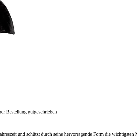
rer Bestellung gutgeschrieben
se Jahreszeit und schützt durch seine hervorragende Form die wichtigs