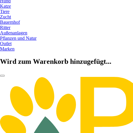
Hund
Katze
Tiere
Zucht
Bauernhof
Ritter
Außenanlagen
Pflanzen und Natur
Outlet
Marken
Wird zum Warenkorb hinzugefügt...