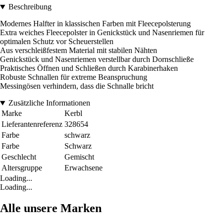
Beschreibung
Modernes Halfter in klassischen Farben mit Fleecepolsterung
Extra weiches Fleecepolster in Genickstück und Nasenriemen für
optimalen Schutz vor Scheuerstellen
Aus verschleißfestem Material mit stabilen Nähten
Genickstück und Nasenriemen verstellbar durch Dornschließe
Praktisches Öffnen und Schließen durch Karabinerhaken
Robuste Schnallen für extreme Beanspruchung
Messingösen verhindern, dass die Schnalle bricht
Zusätzliche Informationen
Marke
Kerbl
Lieferantenreferenz
328654
Farbe
schwarz
Farbe
Schwarz
Geschlecht
Gemischt
Altersgruppe
Erwachsene
Loading...
Loading...
Alle unsere Marken