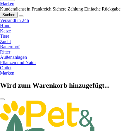
Marken
Kundendienst in Frankreich
Sichere Zahlung
Einfache Rückgabe
Suchen
Versandt in 24h
Hund
Katze
Tiere
Zucht
Bauernhof
Ritter
Außenanlagen
Pflanzen und Natur
Outlet
Marken
Wird zum Warenkorb hinzugefügt...