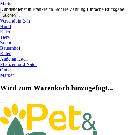
Marken
Kundendienst in Frankreich
Sichere Zahlung
Einfache Rückgabe
Suchen
Versandt in 24h
Hund
Katze
Tiere
Zucht
Bauernhof
Ritter
Außenanlagen
Pflanzen und Natur
Outlet
Marken
Wird zum Warenkorb hinzugefügt...