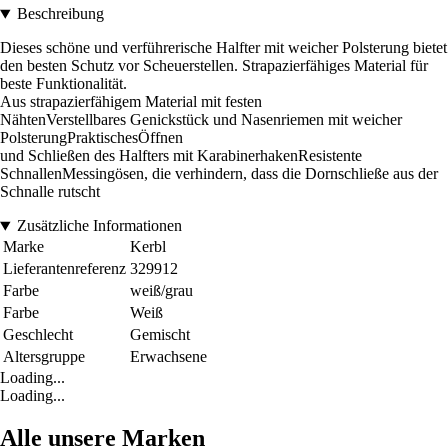
Beschreibung
Dieses schöne und verführerische Halfter mit weicher Polsterung bietet
den besten Schutz vor Scheuerstellen. Strapazierfähiges Material für
beste Funktionalität.
Aus strapazierfähigem Material mit festen
NähtenVerstellbares Genickstück und Nasenriemen mit weicher
PolsterungPraktischesÖffnen
und Schließen des Halfters mit KarabinerhakenResistente
SchnallenMessingösen, die verhindern, dass die Dornschließe aus der
Schnalle rutscht
Zusätzliche Informationen
Marke
Kerbl
Lieferantenreferenz
329912
Farbe
weiß/grau
Farbe
Weiß
Geschlecht
Gemischt
Altersgruppe
Erwachsene
Loading...
Loading...
Alle unsere Marken