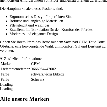
die höchsten Anforderungen von Profi- und Amateurreitern zu erfüllen.
Die Hauptmerkmale dieses Produkts sind:
Ergonomisches Design für perfekten Sitz
Robuste und langlebige Materialien
Pflegeleicht und waschbar
Exzellente Luftzirkulation für den Komfort des Pferdes
Modernes und elegantes Design
Geben Sie Ihrem Pferd das Beste mit dem Sattelpad GEM Touc Touc
Obstacle, eine hervorragende Wahl, um Komfort, Stil und Leistung zu
vereinen.
Zusätzliche Informationen
Marke
GEM
Lieferantenreferenz
3666964442002
Farbe
schwarz/ écru Etikette
Farbe
Schwarz
Loading...
Loading...
Alle unsere Marken