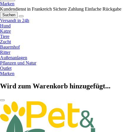
Marken
Kundendienst in Frankreich
Sichere Zahlung
Einfache Rückgabe
Suchen
Versandt in 24h
Hund
Katze
Tiere
Zucht
Bauernhof
Ritter
Außenanlagen
Pflanzen und Natur
Outlet
Marken
Wird zum Warenkorb hinzugefügt...