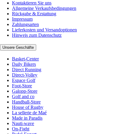
Kontaktieren Sie uns
Allgemeine Verkaufsbedingungen
Rückgabe & Erstattung
Impressum
Zahlungsarten
Lieferkosten und Versandoptionen
Hinweis zum Datenschutz
Unsere Geschäfte
Basket-Center
Daily Bikers
Direct Running
Direct-Volley
Espace Golf
Foot-Store
Galopp-Store
Golf and co
Handball-Store
House of Rugby
La sellerie de Maé
Made in Paradis
Nauti-wave
On-Fight