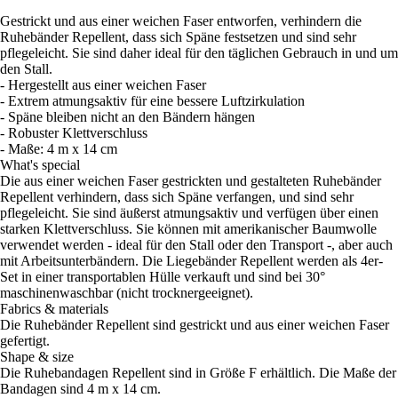
Gestrickt und aus einer weichen Faser entworfen, verhindern die
Ruhebänder Repellent, dass sich Späne festsetzen und sind sehr
pflegeleicht. Sie sind daher ideal für den täglichen Gebrauch in und um
den Stall.
- Hergestellt aus einer weichen Faser
- Extrem atmungsaktiv für eine bessere Luftzirkulation
- Späne bleiben nicht an den Bändern hängen
- Robuster Klettverschluss
- Maße: 4 m x 14 cm
What's special
Die aus einer weichen Faser gestrickten und gestalteten Ruhebänder
Repellent verhindern, dass sich Späne verfangen, und sind sehr
pflegeleicht. Sie sind äußerst atmungsaktiv und verfügen über einen
starken Klettverschluss. Sie können mit amerikanischer Baumwolle
verwendet werden - ideal für den Stall oder den Transport -, aber auch
mit Arbeitsunterbändern. Die Liegebänder Repellent werden als 4er-
Set in einer transportablen Hülle verkauft und sind bei 30°
maschinenwaschbar (nicht trocknergeeignet).
Fabrics & materials
Die Ruhebänder Repellent sind gestrickt und aus einer weichen Faser
gefertigt.
Shape & size
Die Ruhebandagen Repellent sind in Größe F erhältlich. Die Maße der
Bandagen sind 4 m x 14 cm.