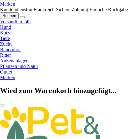
Marken
Kundendienst in Frankreich
Sichere Zahlung
Einfache Rückgabe
Suchen
Versandt in 24h
Hund
Katze
Tiere
Zucht
Bauernhof
Ritter
Außenanlagen
Pflanzen und Natur
Outlet
Marken
Wird zum Warenkorb hinzugefügt...