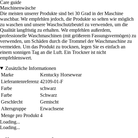
Care guide
Maschinenwäsche
Die meisten unserer Produkte sind bei 30 Grad in der Maschine
waschbar. Wir empfehlen jedoch, die Produkte so selten wie möglich
zu waschen und unsere Waschschutzbeutel zu verwenden, um die
Qualität langfristig zu erhalten. Wir empfehlen außerdem,
professionelle Waschmaschinen (mit größerem Fassungsvermögen) zu
verwenden, um Schäden durch die Trommel der Waschmaschine zu
vermeiden. Um das Produkt zu trocknen, legen Sie es einfach an
einem sonnigen Tag an die Luft. Ein Trockner ist nicht
empfehlenswert.
Zusätzliche Informationen
Marke
Kentucky Horsewear
Lieferantenreferenz
42109-01-F
Farbe
schwarz
Farbe
Schwarz
Geschlecht
Gemischt
Altersgruppe
Erwachsene
Menge pro Produkt
4
Loading...
Loading...