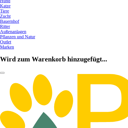
Hund
Katze
Tiere
Zucht
Bauernhof
Ritter
Außenanlagen
Pflanzen und Natur
Outlet
Marken
Wird zum Warenkorb hinzugefügt...