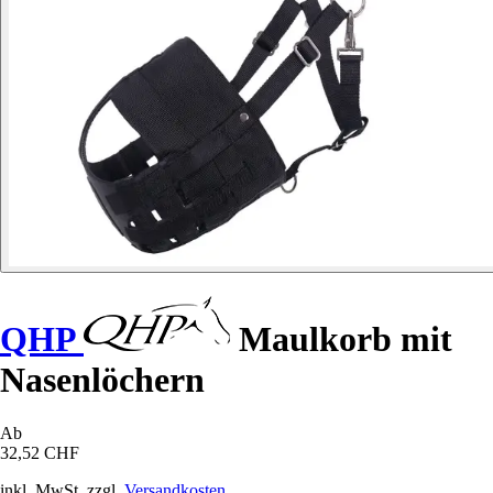
QHP
Maulkorb mit
Nasenlöchern
Ab
32,52 CHF
inkl. MwSt. zzgl.
Versandkosten