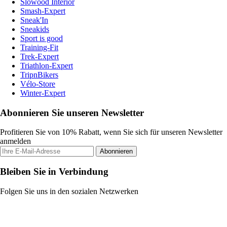
Slowood Interior
Smash-Expert
Sneak'In
Sneakids
Sport is good
Training-Fit
Trek-Expert
Triathlon-Expert
TripnBikers
Vélo-Store
Winter-Expert
Abonnieren Sie unseren Newsletter
Profitieren Sie von 10% Rabatt, wenn Sie sich für unseren Newsletter
anmelden
Abonnieren
Bleiben Sie in Verbindung
Folgen Sie uns in den sozialen Netzwerken