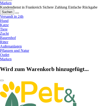
Marken
Kundendienst in Frankreich
Sichere Zahlung
Einfache Rückgabe
Suchen
Versandt in 24h
Hund
Katze
Tiere
Zucht
Bauernhof
Ritter
Außenanlagen
Pflanzen und Natur
Outlet
Marken
Wird zum Warenkorb hinzugefügt...