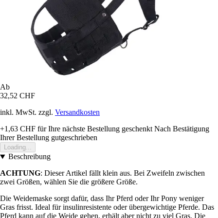
Ab
32,52 CHF
inkl. MwSt. zzgl.
Versandkosten
+1,63 CHF
für Ihre nächste Bestellung geschenkt
Nach Bestätigung
Ihrer Bestellung gutgeschrieben
Loading...
Beschreibung
ACHTUNG
: Dieser Artikel fällt klein aus. Bei Zweifeln zwischen
zwei Größen, wählen Sie die größere Größe.
Die Weidemaske sorgt dafür, dass Ihr Pferd oder Ihr Pony weniger
Gras frisst. Ideal für insulinresistente oder übergewichtige Pferde. Das
Pferd kann auf die Weide gehen, erhält aber nicht zu viel Gras. Die