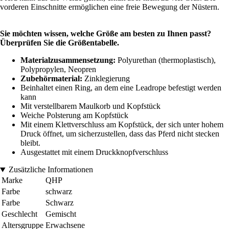
vorderen Einschnitte ermöglichen eine freie Bewegung der Nüstern.
Sie möchten wissen, welche Größe am besten zu Ihnen passt?
Überprüfen Sie die Größentabelle.
Materialzusammensetzung:
Polyurethan (thermoplastisch),
Polypropylen, Neopren
Zubehörmaterial:
Zinklegierung
Beinhaltet einen Ring, an dem eine Leadrope befestigt werden
kann
Mit verstellbarem Maulkorb und Kopfstück
Weiche Polsterung am Kopfstück
Mit einem Klettverschluss am Kopfstück, der sich unter hohem
Druck öffnet, um sicherzustellen, dass das Pferd nicht stecken
bleibt.
Ausgestattet mit einem Druckknopfverschluss
Zusätzliche Informationen
Marke
QHP
Farbe
schwarz
Farbe
Schwarz
Geschlecht
Gemischt
Altersgruppe
Erwachsene