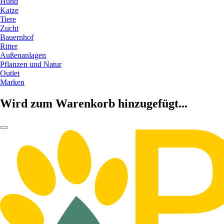
Hund
Katze
Tiere
Zucht
Bauernhof
Ritter
Außenanlagen
Pflanzen und Natur
Outlet
Marken
Wird zum Warenkorb hinzugefügt...