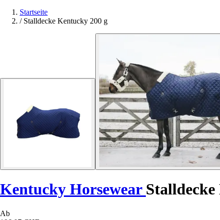
Startseite
/
Stalldecke Kentucky 200 g
Kentucky Horsewear
Stalldecke
Ab