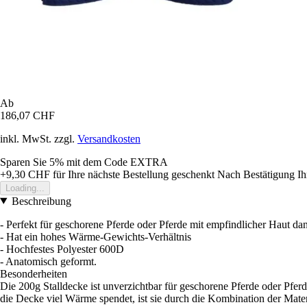
Ab
186,07 CHF
inkl. MwSt. zzgl.
Versandkosten
Sparen Sie 5%
mit dem Code
EXTRA
+9,30 CHF
für Ihre nächste Bestellung geschenkt
Nach Bestätigung Ih
Loading...
Beschreibung
- Perfekt für geschorene Pferde oder Pferde mit empfindlicher Haut dan
- Hat ein hohes Wärme-Gewichts-Verhältnis
- Hochfestes Polyester 600D
- Anatomisch geformt.
Besonderheiten
Die 200g Stalldecke ist unverzichtbar für geschorene Pferde oder Pfer
die Decke viel Wärme spendet, ist sie durch die Kombination der Mater