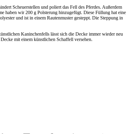
hindert Scheuerstellen und poliert das Fell des Pferdes. Außerdem
me haben wir 200 g Polsterung hinzugefügt. Diese Füllung hat eine
lyester und ist in einem Rautenmuster gesteppt. Die Steppung in
ünstlichen Kaninchenfells lässt sich die Decke immer wieder neu
r Decke mit einem künstlichen Schaffell versehen.