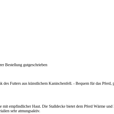
rer Bestellung gutgeschrieben
k des Futters aus künstlichem Kaninchenfell. - Bequem für das Pferd, p
de mit empfindlicher Haut. Die Stalldecke bietet dem Pferd Wärme und 
ialien sehr atmungsaktiv.