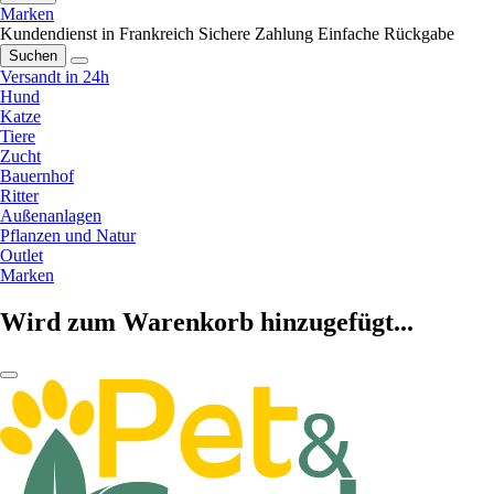
Marken
Kundendienst in Frankreich
Sichere Zahlung
Einfache Rückgabe
Suchen
Versandt in 24h
Hund
Katze
Tiere
Zucht
Bauernhof
Ritter
Außenanlagen
Pflanzen und Natur
Outlet
Marken
Wird zum Warenkorb hinzugefügt...