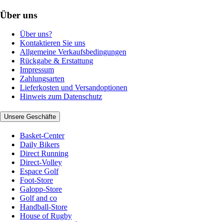
Über uns
Über uns?
Kontaktieren Sie uns
Allgemeine Verkaufsbedingungen
Rückgabe & Erstattung
Impressum
Zahlungsarten
Lieferkosten und Versandoptionen
Hinweis zum Datenschutz
Unsere Geschäfte
Basket-Center
Daily Bikers
Direct Running
Direct-Volley
Espace Golf
Foot-Store
Galopp-Store
Golf and co
Handball-Store
House of Rugby