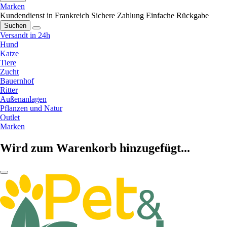
Marken
Kundendienst in Frankreich
Sichere Zahlung
Einfache Rückgabe
Suchen
Versandt in 24h
Hund
Katze
Tiere
Zucht
Bauernhof
Ritter
Außenanlagen
Pflanzen und Natur
Outlet
Marken
Wird zum Warenkorb hinzugefügt...