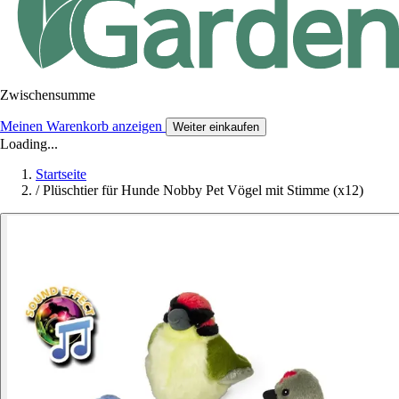
Zwischensumme
Meinen Warenkorb anzeigen
Weiter einkaufen
Loading...
Startseite
/
Plüschtier für Hunde Nobby Pet Vögel mit Stimme (x12)