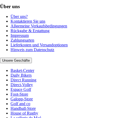
Über uns
Über uns?
Kontaktieren Sie uns
Allgemeine Verkaufsbedingungen
Rückgabe & Erstattung
Impressum
Zahlungsarten
Lieferkosten und Versandoptionen
Hinweis zum Datenschutz
Unsere Geschäfte
Basket-Center
Daily Bikers
Direct Running
Direct-Volley
Espace Golf
Foot-Store
Galopp-Store
Golf and co
Handball-Store
House of Rugby
La sellerie de Maé