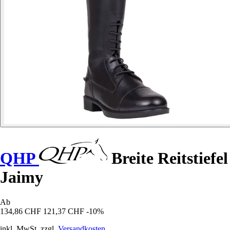
QHP
Breite Reitstiefel
Jaimy
Ab
134,86 CHF
121,37 CHF
-10%
inkl. MwSt. zzgl.
Versandkosten