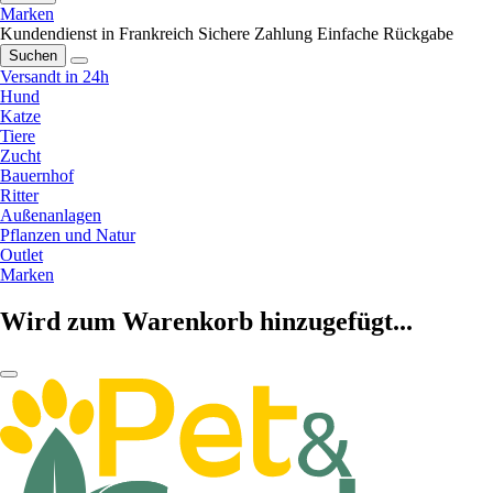
Marken
Kundendienst in Frankreich
Sichere Zahlung
Einfache Rückgabe
Suchen
Versandt in 24h
Hund
Katze
Tiere
Zucht
Bauernhof
Ritter
Außenanlagen
Pflanzen und Natur
Outlet
Marken
Wird zum Warenkorb hinzugefügt...