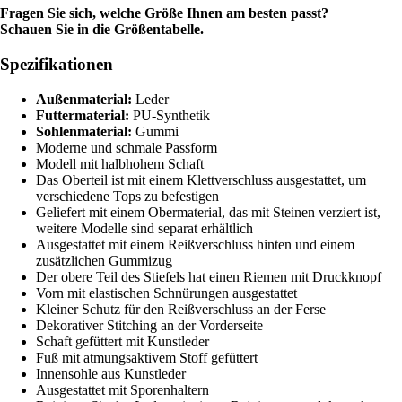
Fragen Sie sich, welche Größe Ihnen am besten passt?
Schauen Sie in die Größentabelle.
Spezifikationen
Außenmaterial:
Leder
Futtermaterial:
PU-Synthetik
Sohlenmaterial:
Gummi
Moderne und schmale Passform
Modell mit halbhohem Schaft
Das Oberteil ist mit einem Klettverschluss ausgestattet, um
verschiedene Tops zu befestigen
Geliefert mit einem Obermaterial, das mit Steinen verziert ist,
weitere Modelle sind separat erhältlich
Ausgestattet mit einem Reißverschluss hinten und einem
zusätzlichen Gummizug
Der obere Teil des Stiefels hat einen Riemen mit Druckknopf
Vorn mit elastischen Schnürungen ausgestattet
Kleiner Schutz für den Reißverschluss an der Ferse
Dekorativer Stitching an der Vorderseite
Schaft gefüttert mit Kunstleder
Fuß mit atmungsaktivem Stoff gefüttert
Innensohle aus Kunstleder
Ausgestattet mit Sporenhaltern