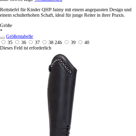
Reitstiefel für Kinder QHP Jaimy mit einem angepassten Design und
einem schulterhohen Schaft, ideal für junge Reiter in ihrer Praxis.
Größe
*
Größentabelle
35
36
37
38
24h
39
40
Dieses Feld ist erforderlich