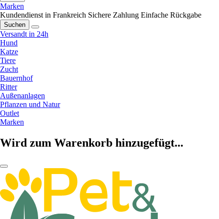
Marken
Kundendienst in Frankreich
Sichere Zahlung
Einfache Rückgabe
Suchen
Versandt in 24h
Hund
Katze
Tiere
Zucht
Bauernhof
Ritter
Außenanlagen
Pflanzen und Natur
Outlet
Marken
Wird zum Warenkorb hinzugefügt...