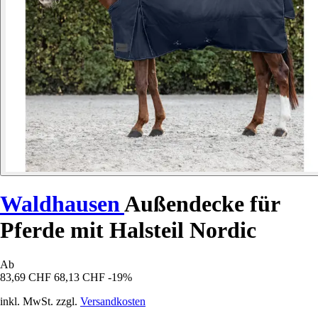
Waldhausen
Außendecke für
Pferde mit Halsteil Nordic
Ab
83,69 CHF
68,13 CHF
-19%
inkl. MwSt. zzgl.
Versandkosten