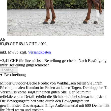
Ab
83,69 CHF
68,13 CHF
-19%
inkl. MwSt. zzgl.
Versandkosten
+3,41 CHF
für Ihre nächste Bestellung geschenkt
Nach Bestätigung
Ihrer Bestellung gutgeschrieben
Loading...
Beschreibung
Mit der Outdoor-Decke Nordic von Waldhausen bieten Sie Ihrem
Pferd optimalen Komfort im Freien an kalten Tagen. Der doppelte T-
Verschluss vorne sorgt für einen guten Sitz. Der Saum mit
reflektierenden Details erhöht die Sichtbarkeit bei schwachem Licht.
Die Bewegungsfreiheit wird durch den Bewegungsfalten
gewährleistet. Das strapazierfähige Außenmaterial mit 600 Denier hält
Ihr Pferd warm und trocken.