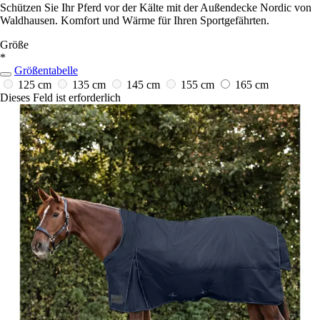
Schützen Sie Ihr Pferd vor der Kälte mit der Außendecke Nordic von
Waldhausen. Komfort und Wärme für Ihren Sportgefährten.
Größe
*
Größentabelle
125 cm
135 cm
145 cm
155 cm
165 cm
Dieses Feld ist erforderlich