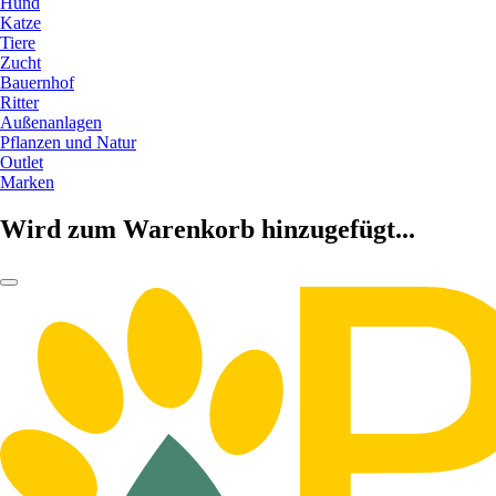
Hund
Katze
Tiere
Zucht
Bauernhof
Ritter
Außenanlagen
Pflanzen und Natur
Outlet
Marken
Wird zum Warenkorb hinzugefügt...