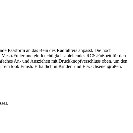
gende Passform an das Bein des Radfahrers anpasst. Die hoch
es Mesh-Futter und ein feuchtigkeitsableitendes RCS-Fußbett für den
infaches An- und Ausziehen mit Druckknopfverschluss oben, um den
ür ein look Finish. Erhältlich in Kinder- und Erwachsenengrößen.
sses.