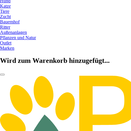
Hund
Katze
Tiere
Zucht
Bauernhof
Ritter
Außenanlagen
Pflanzen und Natur
Outlet
Marken
Wird zum Warenkorb hinzugefügt...