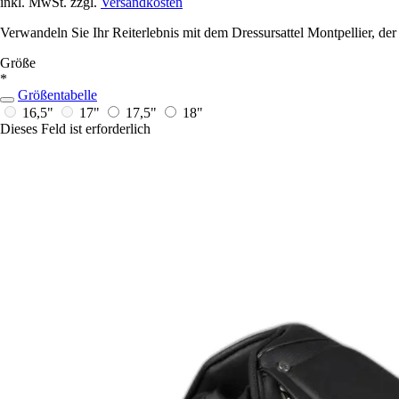
inkl. MwSt. zzgl.
Versandkosten
Verwandeln Sie Ihr Reiterlebnis mit dem Dressursattel Montpellier, der 
Größe
*
Größentabelle
16,5"
17"
17,5"
18"
Dieses Feld ist erforderlich