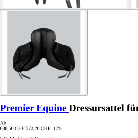
Premier Equine
Dressursattel fü
Ab
688,50 CHF
572,26 CHF
-17%