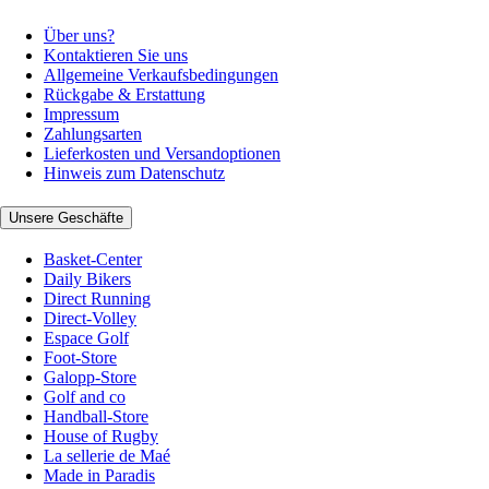
Über uns?
Kontaktieren Sie uns
Allgemeine Verkaufsbedingungen
Rückgabe & Erstattung
Impressum
Zahlungsarten
Lieferkosten und Versandoptionen
Hinweis zum Datenschutz
Unsere Geschäfte
Basket-Center
Daily Bikers
Direct Running
Direct-Volley
Espace Golf
Foot-Store
Galopp-Store
Golf and co
Handball-Store
House of Rugby
La sellerie de Maé
Made in Paradis