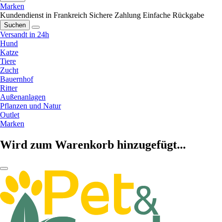
Marken
Kundendienst in Frankreich
Sichere Zahlung
Einfache Rückgabe
Suchen
Versandt in 24h
Hund
Katze
Tiere
Zucht
Bauernhof
Ritter
Außenanlagen
Pflanzen und Natur
Outlet
Marken
Wird zum Warenkorb hinzugefügt...