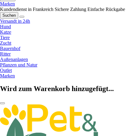
Marken
Kundendienst in Frankreich
Sichere Zahlung
Einfache Rückgabe
Suchen
Versandt in 24h
Hund
Katze
Tiere
Zucht
Bauernhof
Ritter
Außenanlagen
Pflanzen und Natur
Outlet
Marken
Wird zum Warenkorb hinzugefügt...