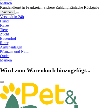
Marken
Kundendienst in Frankreich
Sichere Zahlung
Einfache Rückgabe
Suchen
Versandt in 24h
Hund
Katze
Tiere
Zucht
Bauernhof
Ritter
Außenanlagen
Pflanzen und Natur
Outlet
Marken
Wird zum Warenkorb hinzugefügt...