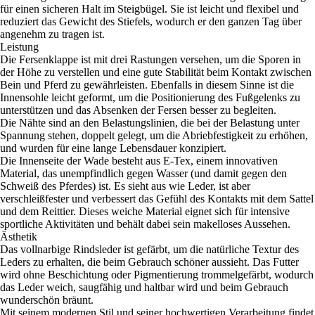
für einen sicheren Halt im Steigbügel. Sie ist leicht und flexibel und
reduziert das Gewicht des Stiefels, wodurch er den ganzen Tag über
angenehm zu tragen ist.
Leistung
Die Fersenklappe ist mit drei Rastungen versehen, um die Sporen in
der Höhe zu verstellen und eine gute Stabilität beim Kontakt zwischen
Bein und Pferd zu gewährleisten. Ebenfalls in diesem Sinne ist die
Innensohle leicht geformt, um die Positionierung des Fußgelenks zu
unterstützen und das Absenken der Fersen besser zu begleiten.
Die Nähte sind an den Belastungslinien, die bei der Belastung unter
Spannung stehen, doppelt gelegt, um die Abriebfestigkeit zu erhöhen,
und wurden für eine lange Lebensdauer konzipiert.
Die Innenseite der Wade besteht aus E-Tex, einem innovativen
Material, das unempfindlich gegen Wasser (und damit gegen den
Schweiß des Pferdes) ist. Es sieht aus wie Leder, ist aber
verschleißfester und verbessert das Gefühl des Kontakts mit dem Sattel
und dem Reittier. Dieses weiche Material eignet sich für intensive
sportliche Aktivitäten und behält dabei sein makelloses Aussehen.
Ästhetik
Das vollnarbige Rindsleder ist gefärbt, um die natürliche Textur des
Leders zu erhalten, die beim Gebrauch schöner aussieht. Das Futter
wird ohne Beschichtung oder Pigmentierung trommelgefärbt, wodurch
das Leder weich, saugfähig und haltbar wird und beim Gebrauch
wunderschön bräunt.
Mit seinem modernen Stil und seiner hochwertigen Verarbeitung findet