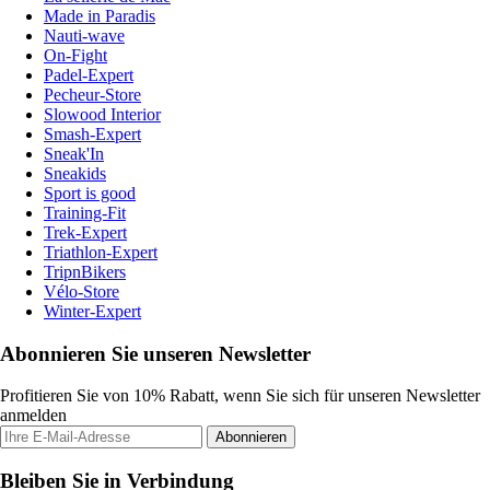
Made in Paradis
Nauti-wave
On-Fight
Padel-Expert
Pecheur-Store
Slowood Interior
Smash-Expert
Sneak'In
Sneakids
Sport is good
Training-Fit
Trek-Expert
Triathlon-Expert
TripnBikers
Vélo-Store
Winter-Expert
Abonnieren Sie unseren Newsletter
Profitieren Sie von 10% Rabatt, wenn Sie sich für unseren Newsletter
anmelden
Abonnieren
Bleiben Sie in Verbindung