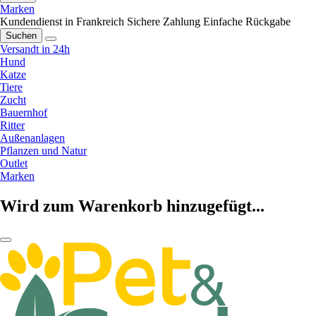
Marken
Kundendienst in Frankreich
Sichere Zahlung
Einfache Rückgabe
Suchen
Versandt in 24h
Hund
Katze
Tiere
Zucht
Bauernhof
Ritter
Außenanlagen
Pflanzen und Natur
Outlet
Marken
Wird zum Warenkorb hinzugefügt...