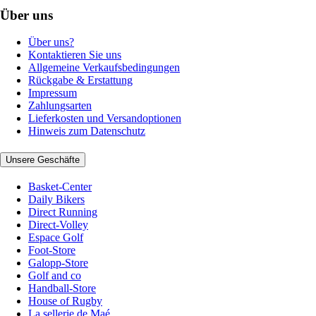
Über uns
Über uns?
Kontaktieren Sie uns
Allgemeine Verkaufsbedingungen
Rückgabe & Erstattung
Impressum
Zahlungsarten
Lieferkosten und Versandoptionen
Hinweis zum Datenschutz
Unsere Geschäfte
Basket-Center
Daily Bikers
Direct Running
Direct-Volley
Espace Golf
Foot-Store
Galopp-Store
Golf and co
Handball-Store
House of Rugby
La sellerie de Maé