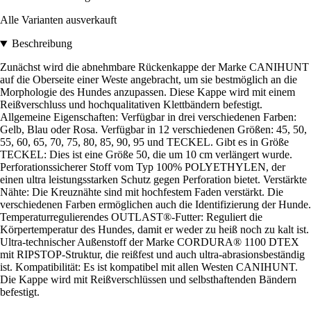
Alle Varianten ausverkauft
Beschreibung
Zunächst wird die abnehmbare Rückenkappe der Marke CANIHUNT
auf die Oberseite einer Weste angebracht, um sie bestmöglich an die
Morphologie des Hundes anzupassen. Diese Kappe wird mit einem
Reißverschluss und hochqualitativen Klettbändern befestigt.
Allgemeine Eigenschaften: Verfügbar in drei verschiedenen Farben:
Gelb, Blau oder Rosa. Verfügbar in 12 verschiedenen Größen: 45, 50,
55, 60, 65, 70, 75, 80, 85, 90, 95 und TECKEL. Gibt es in Größe
TECKEL: Dies ist eine Größe 50, die um 10 cm verlängert wurde.
Perforationssicherer Stoff vom Typ 100% POLYETHYLEN, der
einen ultra leistungsstarken Schutz gegen Perforation bietet. Verstärkte
Nähte: Die Kreuznähte sind mit hochfestem Faden verstärkt. Die
verschiedenen Farben ermöglichen auch die Identifizierung der Hunde.
Temperaturregulierendes OUTLAST®-Futter: Reguliert die
Körpertemperatur des Hundes, damit er weder zu heiß noch zu kalt ist.
Ultra-technischer Außenstoff der Marke CORDURA® 1100 DTEX
mit RIPSTOP-Struktur, die reißfest und auch ultra-abrasionsbeständig
ist. Kompatibilität: Es ist kompatibel mit allen Westen CANIHUNT.
Die Kappe wird mit Reißverschlüssen und selbsthaftenden Bändern
befestigt.