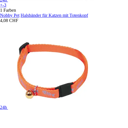
+-3
1 Farben
Nobby Pet
Halsbänder für Katzen mit Totenkopf
4,08 CHF
24h