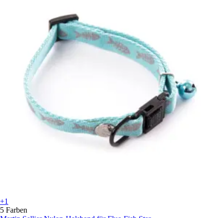
+1
5 Farben