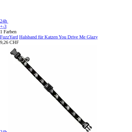
24h
+-3
1 Farben
FuzzYard
Halsband für Katzen You Drive Me Glazy
9,26 CHF
24h