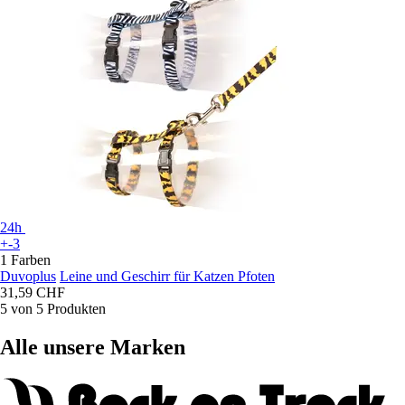
24h
+-3
1 Farben
Duvoplus
Leine und Geschirr für Katzen Pfoten
31,59 CHF
5 von 5 Produkten
Alle unsere Marken