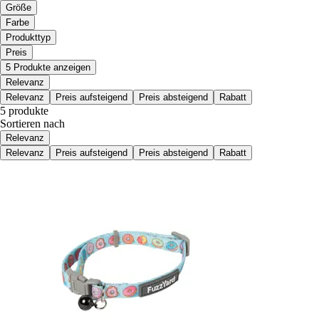
Größe
Farbe
Produkttyp
Preis
5 Produkte anzeigen
Relevanz
Relevanz
Preis aufsteigend
Preis absteigend
Rabatt
5 produkte
Sortieren nach
Relevanz
Relevanz
Preis aufsteigend
Preis absteigend
Rabatt