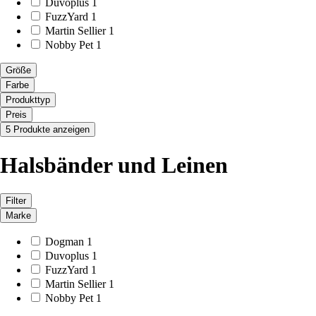
Duvoplus
1
FuzzYard
1
Martin Sellier
1
Nobby Pet
1
Größe
Farbe
Produkttyp
Preis
5 Produkte anzeigen
Halsbänder und Leinen
Filter
Marke
Dogman
1
Duvoplus
1
FuzzYard
1
Martin Sellier
1
Nobby Pet
1