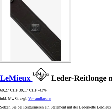
LeMieux
Leder-Reitlonge m
69,27 CHF
39,17 CHF
-43%
inkl. MwSt. zzgl.
Versandkosten
Setzen Sie bei Reitturnieren ein Statement mit der Lederkette LeMieux T