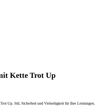
it Kette Trot Up
rot Up. Stil, Sicherheit und Vielseitigkeit für Ihre Leistungen.