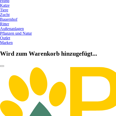
Hund
Katze
Tiere
Zucht
Bauernhof
Ritter
Außenanlagen
Pflanzen und Natur
Outlet
Marken
Wird zum Warenkorb hinzugefügt...